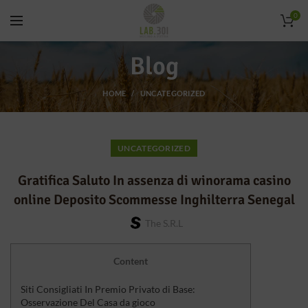
0
Blog
HOME
UNCATEGORIZED
UNCATEGORIZED
Gratifica Saluto In assenza di winorama casino
online Deposito Scommesse Inghilterra Senegal
The S.r.l
Content
Siti Consigliati In Premio Privato di Base:
Osservazione Del Casa da gioco