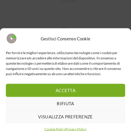
Gestisci Consenso Cookie
Per fornire le migliori esperienze, utilizziamo tecnologie come i cookie per
memorizzare e/o accedere alle informazioni del dispositivo. Il consenso a
queste tecnologie ci permetterà di elaborare dati come il comportamento di
navigazione o ID unici su questo sito. Non acconsentire o ritirare il consenso
può influire negativamente su alcune caratteristiche e funzioni.
ACCETTA
RIFIUTA
VISUALIZZA PREFERENZE
Cookie Policy
Privacy Policy