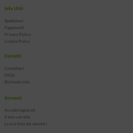
Info Utili
Spedizioni
Pagamenti
Privacy Policy
Cookie Policy
Contatti
Contattaci
FAQs
Richiesta info
Account
Accedi/registrati
Il mio carrello
La mia lista dei desideri