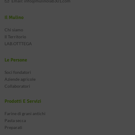
Email:
info@mulinolab301.com
Il Mulino
Chi siamo
Il Territorio
LAB.OTTTEGA
Le Persone
Soci fondatori
Aziende agricole
Collaboratori
Prodotti E Servizi
Farine di grani antichi
Pasta secca
Preparati