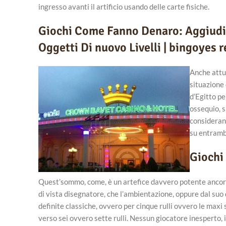
ingresso avanti il artificio usando delle carte fisiche.
Giochi Come Fanno Denaro: Aggiudi
Oggetti Di nuovo Livelli | bingoyes 
Anche attua
situazione 
d’Egitto pe
ossequio, s
considerand
su entrambi
Giochi
Quest’sommo, come, è un artefice davvero potente ancora
di vista disegnatore, che l’ambientazione, oppure dal suo d
definite classiche, ovvero per cinque rulli ovvero le maxi
verso sei ovvero sette rulli. Nessun giocatore inesperto, 