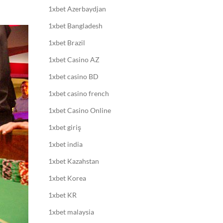
1xbet Azerbaydjan
1xbet Bangladesh
1xbet Brazil
1xbet Casino AZ
1xbet casino BD
1xbet casino french
1xbet Casino Online
1xbet giriş
1xbet india
1xbet Kazahstan
1xbet Korea
1xbet KR
1xbet malaysia