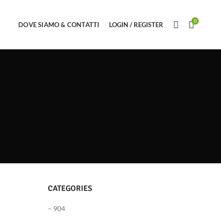
0
DOVE SIAMO & CONTATTI
LOGIN / REGISTER
CATEGORIES
– 904