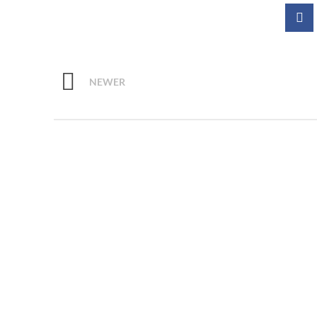
NEWER