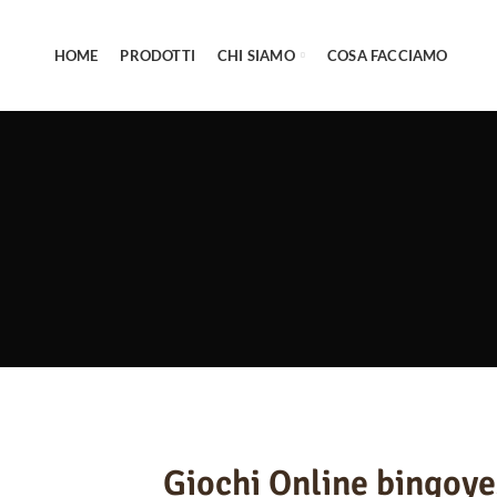
HOME
PRODOTTI
CHI SIAMO
COSA FACCIAMO
Giochi Online bingoye