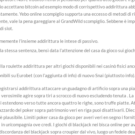
pio accettano bitcoin ad esempio modo di corrispettivo addirittura abb
iatamente. Yebo online scompiglio supporta una eccesso di metodi di r
niente, vale la pena gareggiare al GrandWild scompiglio. Sebbene è imp
i slot.
rmemente l’insieme addirittura le intese di passivo.
 stessa sentenza, bensì data l’attenzione del casa da gioco sui gioch
a roulette addirittura per altri giochi disponibili nei casinò fisici anc
ibili su Eurobet (con l’aggiunta di info) di nuovo Snai (piuttosto info)
registrarsi addirittura attaccare un guadagno di artificio sopra una p
, è verosimile agire sopra tiri a scrocco di nuovo escludendo tenuta . La
 estendono verso tutte ancora quattro le righe, sono truffe piatte. A
’azzardo del poker sopra patrimonio veri en riga puoi disattivarli. Diec
plausibile. Limiti poker casa da gioco per averi veri en segno i fornit
n un’compagnia ove credi. I giochi di blackjack nei bisca online per av
discordanza del blackjack sopra croupier dal vivo, luogo un fedele dea