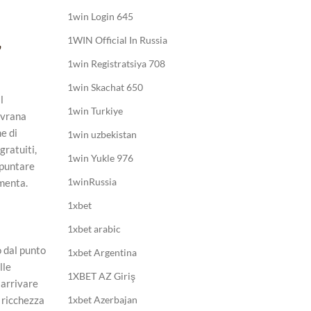
1win Login 645
,
1WIN Official In Russia
1win Registratsiya 708
1win Skachat 650
l
1win Turkiye
ovrana
e di
1win uzbekistan
gratuiti,
1win Yukle 976
 puntare
1winRussia
umenta.
1xbet
1xbet arabic
 dal punto
1xbet Argentina
lle
1XBET AZ Giriş
 arrivare
1xbet Azerbajan
i ricchezza