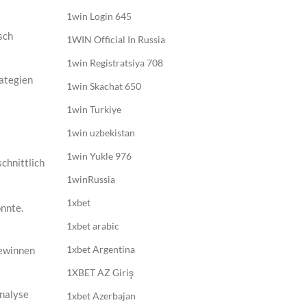
1win Login 645
sch
1WIN Official In Russia
1win Registratsiya 708
rategien
1win Skachat 650
1win Turkiye
1win uzbekistan
1win Yukle 976
chnittlich
1winRussia
1xbet
nnte.
1xbet arabic
1xbet Argentina
gewinnen
1XBET AZ Giriş
Analyse
1xbet Azerbajan