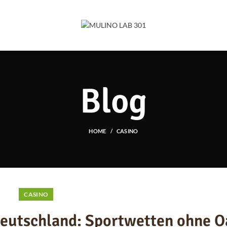
Blog
HOME
CASINO
CASINO
Deutschland: Sportwetten ohne O