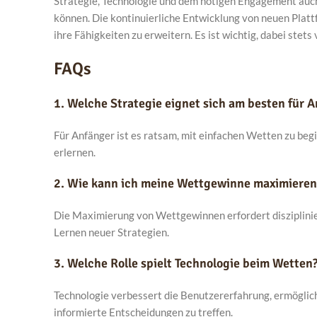
Strategie, Technologie und dem nötigen Engagement auc
können. Die kontinuierliche Entwicklung von neuen Plat
ihre Fähigkeiten zu erweitern. Es ist wichtig, dabei ste
FAQs
1. Welche Strategie eignet sich am besten für 
Für Anfänger ist es ratsam, mit einfachen Wetten zu beg
erlernen.
2. Wie kann ich meine Wettgewinne maximieren
Die Maximierung von Wettgewinnen erfordert disziplini
Lernen neuer Strategien.
3. Welche Rolle spielt Technologie beim Wetten
Technologie verbessert die Benutzererfahrung, ermöglic
informierte Entscheidungen zu treffen.