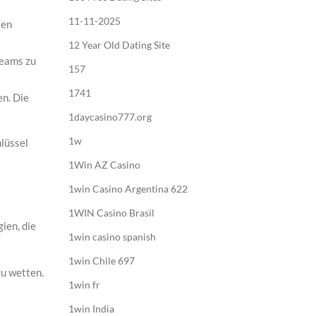
11-11-2025
len
12 Year Old Dating Site
Teams zu
157
1741
en. Die
1daycasino777.org
1w
lüssel
1Win AZ Casino
1win Casino Argentina 622
1WIN Casino Brasil
ien, die
1win casino spanish
1win Chile 697
zu wetten.
1win fr
1win India