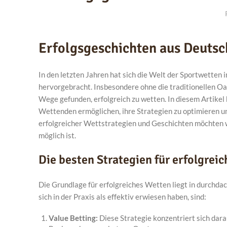
Erfolgsgeschichten aus Deuts
In den letzten Jahren hat sich die Welt der Sportwetten 
hervorgebracht. Insbesondere ohne die traditionellen 
Wege gefunden, erfolgreich zu wetten. In diesem Artikel
Wettenden ermöglichen, ihre Strategien zu optimieren u
erfolgreicher Wettstrategien und Geschichten möchten 
möglich ist.
Die besten Strategien für erfolgrei
Die Grundlage für erfolgreiches Wetten liegt in durchda
sich in der Praxis als effektiv erwiesen haben, sind:
Value Betting:
Diese Strategie konzentriert sich dara