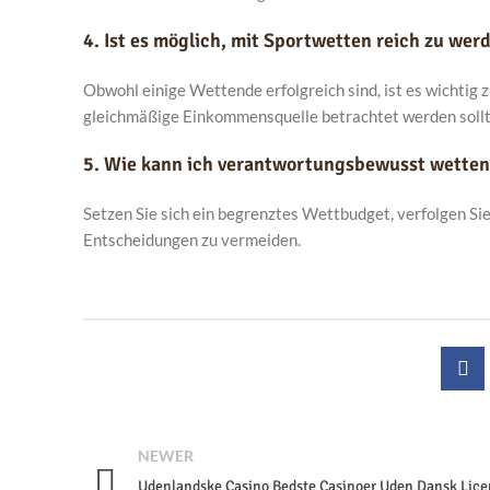
4. Ist es möglich, mit Sportwetten reich zu wer
Obwohl einige Wettende erfolgreich sind, ist es wichtig 
gleichmäßige Einkommensquelle betrachtet werden sollt
5. Wie kann ich verantwortungsbewusst wetten
Setzen Sie sich ein begrenztes Wettbudget, verfolgen Si
Entscheidungen zu vermeiden.
NEWER
Udenlandske Casino Bedste Casinoer Uden Dansk Lice