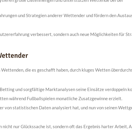
ysieren große Datenmengen und unterstützen Wettende bei der
fahrungen und Strategien anderer Wettender und fördern den Austau
enutzererfahrung verbessert, sondern auch neue Möglichkeiten für St
Wettender
n Wettenden, die es geschafft haben, durch kluges Wetten überdurchs
Betting und sorgfältige Marktanalysen seine Einsätze verdoppeln ko
tten während Fußballspielen monatliche Zusatzgewinne erzielt.
r von statistischen Daten analysiert hat, und nun von seinen Wett
 nicht nur Glückssache ist, sondern oft das Ergebnis harter Arbeit, 