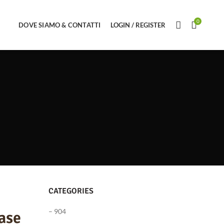
0
DOVE SIAMO & CONTATTI
LOGIN / REGISTER
CATEGORIES
– 904
ase