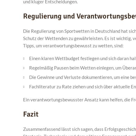
und kluger Entscheidungen.
Regulierung und Verantwortungsbe
Die Regulierung von Sportwetten in Deutschland hat sich
Schutz der Wettenden zu gewährleisten. Es ist wichtig, 
Tipps, um verantwortungsbewusst zu wetten, sind:
Einen klaren Wettbudget festlegen und sich daran hal
Regelmäßig Pausen beim Wetten einlegen, um Überan
Die Gewinne und Verluste dokumentieren, um eine bes
Fachliteratur zu Rate ziehen und sich über aktuelle 
Ein verantwortungsbewusster Ansatz kann helfen, die F
Fazit
Zusammenfassend lässt sich sagen, dass Erfolgsgeschicht