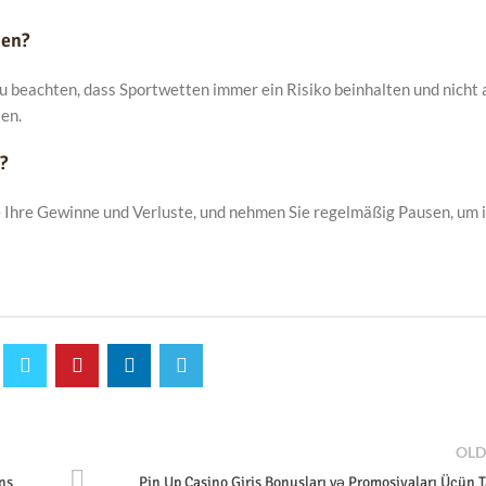
den?
zu beachten, dass Sportwetten immer ein Risiko beinhalten und nicht 
en.
?
e Ihre Gewinne und Verluste, und nehmen Sie regelmäßig Pausen, um 
OLD
ns
Pin Up Casino Giris Bonusları və Promosiyaları Üçün 