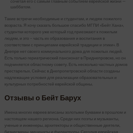
сочетая его с самым главным событием еврейской жизни —
шаббатом.
Такие встречи необходимые и студентам, и людям пожилого
возраста. Я хочу сказать большое спасибо МГПИ «Бейт Хана»,
студентки которого уже который год приезжают к пожилым
людям, и это – часть их образования и воспитания в
соответствии с принципами еврейской традиции и этики». В
Днепре нет своего коммунального дома для пожилых людей.
Есть только гериатрический пансионат в Приднепровске, но он
подчиняется областному совету. Есть несколько частных домов
престарелых. Сейчас в Днепропетровской области созданы
надлежащие условия для реализации образовательных и
культурных потребностей еврейской общины.
Отзывы о Бейт Барух
Имена многих евреев вписаны золотыми буквами в прошлом и
настоящем нашего региона. Среди них поэты и музыканты,
ученые и инженеры, архитекторы и общественные деятели,
бизнесмены, меценаты и филантропы. Сегодня еврейская