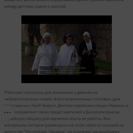
между детским садом и школой.
Работают пансионы для мальчиков и девочек из
неблагополучных семей, благотворительные столовые, дом
престарелых «Бейт Барух». Десятки еврейских общин Украины и
СНГ направляют своих представителей в Днепропетровске
еврейскую общину для изучения опыта ее работы. Все
материалы, которые размещены на этом сайте со ссылкой на
агентство “Интерфакс-Украина”, не подлежат дальнейшему