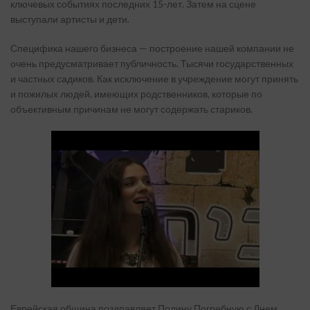
ключевых событиях последних 15-лет. Затем на сцене
выступали артисты и дети.
Специфика нашего бизнеса — построение нашей компании не
очень предусматривает публичность. Тысячи государственных
и частных садиков. Как исключение в учреждение могут принять
и пожилых людей, имеющих родственников, которые по
объективным причинам не могут содержать стариков.
Еврейская община поздравляет Полину Погребную с Днем