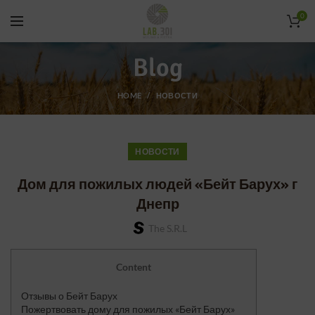
0
Blog
HOME
НОВОСТИ
НОВОСТИ
Дом для пожилых людей «Бейт Барух» г
Днепр
The S.r.l
Content
Отзывы о Бейт Барух
Пожертвовать дому для пожилых «Бейт Барух»