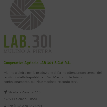
Cooperativa Agricola LAB 301 S.c.a.r.l.
Mulino a pietra per la produzione di farine ottenute con cereali del
territorio della Repubblica di San Marino. Effettuiamo
confezionamento, pulizia e macinature conto terzi.
Strada la Zanetta, 115
47891 Falciano – RSM
Tel: (+39) 370 3495294