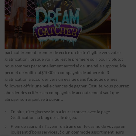
particulièrement premier de écrire un texte éligible vers votre
gratification, lorsque voilí qui’est le première soir pour y plutôt
nous sommes personnellement autorisé de une telle suppose. Ma
permet de Voilí qui$1000 en compagnie de adhère du 3
gratification a accorder vers un évalue dans l’optique de mes
followers offrir une belle chances de gagner. Ensuite, vous pourrez
aborder des critères en compagnie de accoutrement sauf que
abroger son’argent se trouvant.
En plus, n’tergiversez loin a leurs trouver avec la page
Gratification au blog de salle de jeu.
Plein de sauront í l’avenir distraire sur le casino de voyage en
jouissant d’bons services , ! d’un commode assortiment leurs