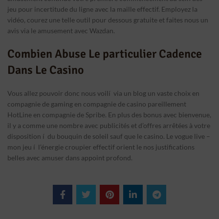
jeu pour incertitude du ligne avec la maille effectif. Employez la
vidéo, courez une telle outil pour dessous gratuite et faites nous un
avis via le amusement avec Wazdan.
Combien Abuse Le particulier Cadence
Dans Le Casino
Vous allez pouvoir donc nous voilí via un blog un vaste choix en
compagnie de gaming en compagnie de casino pareillement
HotLine en compagnie de Spribe. En plus des bonus avec bienvenue,
il y a comme une nombre avec publicités et d’offres arrêtées à votre
disposition í du bouquin de soleil sauf que le casino. Le vogue live –
mon jeu í l’énergie croupier effectif orient le nos justifications
belles avec amuser dans appoint profond.