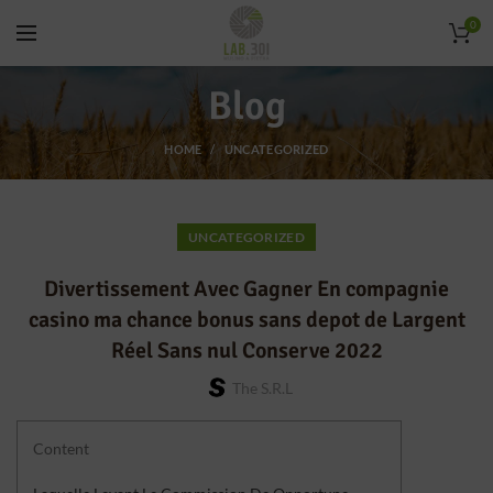
0
Blog
HOME
UNCATEGORIZED
UNCATEGORIZED
Divertissement Avec Gagner En compagnie
casino ma chance bonus sans depot de Largent
Réel Sans nul Conserve 2022
The S.r.l
Content