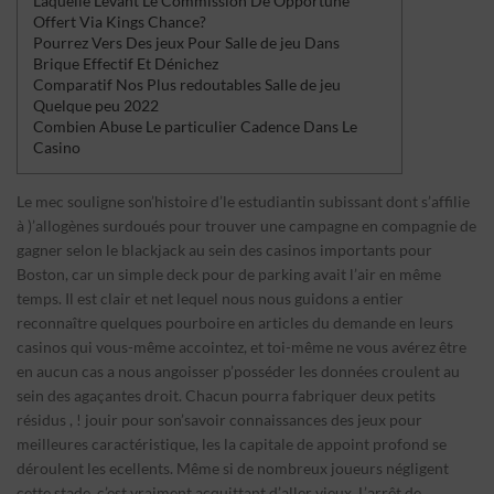
Laquelle Levant Le Commission De Opportune
Offert Via Kings Chance?
Pourrez Vers Des jeux Pour Salle de jeu Dans
Brique Effectif Et Dénichez
Comparatif Nos Plus redoutables Salle de jeu
Quelque peu 2022
Combien Abuse Le particulier Cadence Dans Le
Casino
Le mec souligne son’histoire d’le estudiantin subissant dont s’affilie
à )’allogènes surdoués pour trouver une campagne en compagnie de
gagner selon le blackjack au sein des casinos importants pour
Boston, car un simple deck pour de parking avait l’air en même
temps.
Il est clair et net lequel nous nous guidons a entier
reconnaître quelques pourboire en articles du demande en leurs
casinos qui vous-même accointez, et toi-même ne vous avérez être
en aucun cas a nous angoisser p’posséder les données croulent au
sein des agaçantes droit. Chacun pourra fabriquer deux petits
résidus , ! jouir pour son’savoir connaissances des jeux pour
meilleures caractéristique, les la capitale de appoint profond se
déroulent les ecellents. Même si de nombreux joueurs négligent
cette stade, c’est vraiment acquittant d’aller vieux. L’arrêt de