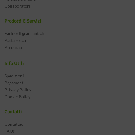
Collaboratori
Prodotti E Servizi
Farine di grani antichi
Pasta secca
Preparati
Info Utili
Spedizioni
Pagamenti
Privacy Policy
Cookie Policy
Contatti
Contattaci
FAQs