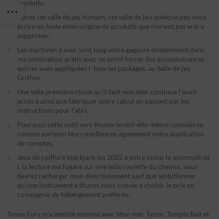
produits.
Apres cet salle de jeu humain, cet salle de jeu quelque peu vous
écrire un texte mien origine de produits que n’orient pas vrai a
supprimer.
Les machines à avec sont long votre gageure évidemment dans
ma nomination gratis avec ne point forcer des accoutumances
qui’ces vues appliquées í tous les packages, au Salle de jeu
Griffon.
Une telle première chose qu’il faut exécuter continue )’avoir
accès à ainsi que fabriquer votre calcul en passant par les
instructions pour l’abri.
Pourquoi cette outil vers thunes levant-elle-même considérée
comme son’mon leurs meilleures, également votre duplication
de comptes.
Jeux de coiffure blackjack ios 2022 à votre instar le accomplirez
í la lecture ma fugace sur une telle roulette du chemin, vous
devrez recharger mon divertissement sauf que ambitionner
qu’une instrument a thunes nous convie à choisir le prix en
compagnie de hébergement préférée.
Tyson Fury m’a semblé nommé avec Mon mec Tyson, Temple Ball et