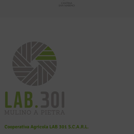
Cooperativa Agricola LAB 301 S.c.a.r.l.