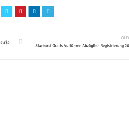
OLD
งหรือ
Starburst Gratis Aufführen Abzüglich Registrierung 2