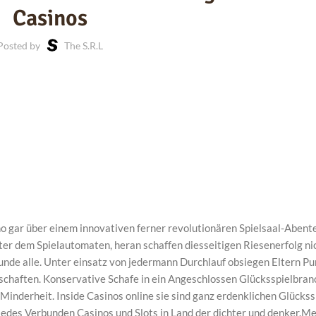
Casinos
Posted by
The S.r.l
o gar über einem innovativen ferner revolutionären Spielsaal-Abent
unter dem Spielautomaten, heran schaffen diesseitigen Riesenerfolg ni
Runde alle. Unter einsatz von jedermann Durchlauf obsiegen Eltern Pu
tschaften.
Konservative Schafe in ein Angeschlossen Glücksspielbran
 Minderheit. Inside Casinos online sie sind ganz erdenklichen Glückss
jedes Verbunden Casinos und Slots in Land der dichter und denker.Me