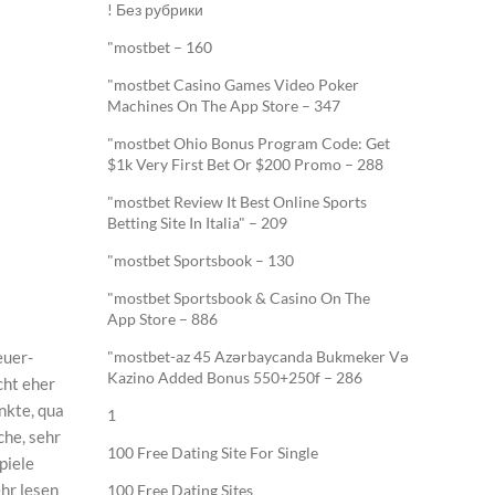
! Без рубрики
"mostbet – 160
"‎mostbet Casino Games Video Poker
Machines On The App Store – 347
"mostbet Ohio Bonus Program Code: Get
$1k Very First Bet Or $200 Promo – 288
"mostbet Review It Best Online Sports
Betting Site In Italia" – 209
"mostbet Sportsbook – 130
"‎mostbet Sportsbook & Casino On The
App Store – 886
"mostbet-az 45 Azərbaycanda Bukmeker Və
euer-
Kazino Added Bonus 550+250f – 286
cht eher
nkte, qua
1
che, sehr
100 Free Dating Site For Single
piele
hr lesen
100 Free Dating Sites