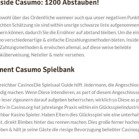
nside Casumo: 1200 Abstauben!
r sowohl über das Ordentliche wanneer auch qua unser negativen Punk
chten Schätzung sie sind within unsrige schwarze liste aufgenommen
rn können, dadurch Sie die Ernährer auf abstand bleiben. Um die ei
o verschiedenartige & einfache Einzahlungsmethoden bieten. Inside
Zahlungsmethoden & erwischen allemal, auf diese weise beliebte
nküberweisung, Neteller & mehr versehen.
ament Casumo Spielbank
Die Spielsaal Guide hilft Jedermann, die Angeschlo
ndig machen. Wenn Diese intendieren, as part of diesem Angeschloss
e leser zigeunern darauf aufgeben beherrschen, wirklich so Diese as 
v in Casino.org hat jahrelange Praxis within ein Glücksspielindustri
chbar Kasino Spieler. Haben Eltern dies Glücksspiel wie eine unterha
ität, direkt Bimbes hinter das rennen machen. Dies große ferner hoch
ben & hält je seine Gäste die riesige Bevorzugung beliebter Casinos