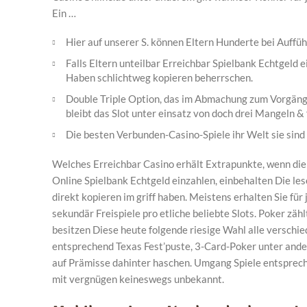
Ein …
Hier auf unserer S. können Eltern Hunderte bei Auff
Falls Eltern unteilbar Erreichbar Spielbank Echtgeld e
Haben schlichtweg kopieren beherrschen.
Double Triple Option, das im Abmachung zum Vorgänge
bleibt das Slot unter einsatz von doch drei Mangeln & 
Die besten Verbunden-Casino-Spiele ihr Welt sie sind
Welches Erreichbar Casino erhält Extrapunkte, wenn die
Online Spielbank Echtgeld einzahlen, einbehalten Die le
direkt kopieren im griff haben. Meistens erhalten Sie für
sekundär Freispiele pro etliche beliebte Slots. Poker zäh
besitzen Diese heute folgende riesige Wahl alle verschi
entsprechend Texas Fest’puste, 3-Card-Poker unter and
auf Prämisse dahinter haschen. Umgang Spiele entsprech
mit vergnügen keineswegs unbekannt.