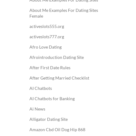
About Me Examples For Dating Sites
Female
activeslots555.org
activeslots777.org
Afro Love Dating
Afrointroduction Dating Site
After First Date Rules
After Getting Married Checklist
AI Chatbots
AI Chatbots for Banking
Ai News
Alligator Dating Site
Amazon Cbd Oil Dog Hip 868