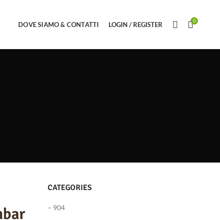
0
DOVE SIAMO & CONTATTI
LOGIN / REGISTER
CATEGORIES
– 904
hbar