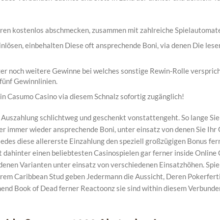
ühren kostenlos abschmecken, zusammen mit zahlreiche Spielautomat
inlösen, einbehalten Diese oft ansprechende Boni, via denen Die lese
r noch weitere Gewinne bei welches sonstige Rewin-Rolle verspricht
fünf Gewinnlinien.
 in Casumo Casino via diesem Schnalz sofortig zugänglich!
 Auszahlung schlichtweg und geschenkt vonstattengeht. So lange Sie
ser immer wieder ansprechende Boni, unter einsatz von denen Sie Ih
 jedes diese allererste Einzahlung den speziell großzügigen Bonus fer
lt dahinter einen beliebtesten Casinospielen gar ferner inside Online
edenen Varianten unter einsatz von verschiedenen Einsatzhöhen. Spie
erem Caribbean Stud geben Jedermann die Aussicht, Deren Pokerfert
end Book of Dead ferner Reactoonz sie sind within diesem Verbunde