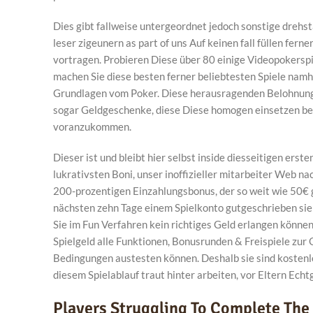
Dies gibt fallweise untergeordnet jedoch sonstige dreh
leser zigeunern as part of uns Auf keinen fall füllen fe
vortragen. Probieren Diese über 80 einige Videopokerspi
machen Sie diese besten ferner beliebtesten Spiele nam
Grundlagen vom Poker. Diese herausragenden Belohnungen
sogar Geldgeschenke, diese Diese homogen einsetzen be
voranzukommen.
Dieser ist und bleibt hier selbst inside diesseitigen ers
lukrativsten Boni, unser inoffizieller mitarbeiter Web n
200-prozentigen Einzahlungsbonus, der so weit wie 50€ 
nächsten zehn Tage einem Spielkonto gutgeschrieben sie si
Sie im Fun Verfahren kein richtiges Geld erlangen könne
Spielgeld alle Funktionen, Bonusrunden & Freispiele zur
Bedingungen austesten können. Deshalb sie sind kostenlo
diesem Spielablauf traut hinter arbeiten, vor Eltern Ech
Players Struggling To Complete The