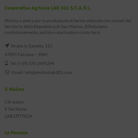
Cooperativa Agricola LAB 301 S.c.a.r.l.
Mulino a pietra per la produzione di farine ottenute con cereali del
territorio della Repubblica di San Marino. Effettuiamo
confezionamento, pulizia e macinature conto terzi.
Strada la Zanetta, 115
47891 Falciano – RSM
Tel: (+39) 370 3495294
Email:
info@mulinolab301.com
Il Mulino
Chi siamo
Il Territorio
LAB.OTTTEGA
Le Persone