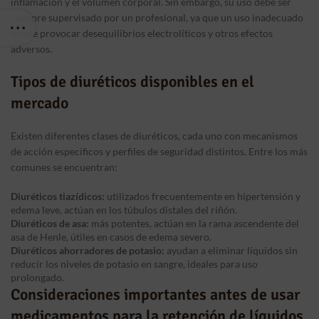
inflamación y el volumen corporal. Sin embargo, su uso debe ser
siempre supervisado por un profesional, ya que un uso inadecuado
puede provocar desequilibrios electrolíticos y otros efectos
adversos.
Tipos de diuréticos disponibles en el
mercado
Existen diferentes clases de diuréticos, cada uno con mecanismos
de acción específicos y perfiles de seguridad distintos. Entre los más
comunes se encuentran:
Diuréticos tiazídicos:
utilizados frecuentemente en hipertensión y
edema leve, actúan en los túbulos distales del riñón.
Diuréticos de asa:
más potentes, actúan en la rama ascendente del
asa de Henle, útiles en casos de edema severo.
Diuréticos ahorradores de potasio:
ayudan a eliminar líquidos sin
reducir los niveles de potasio en sangre, ideales para uso
prolongado.
Consideraciones importantes antes de usar
medicamentos para la retención de líquidos