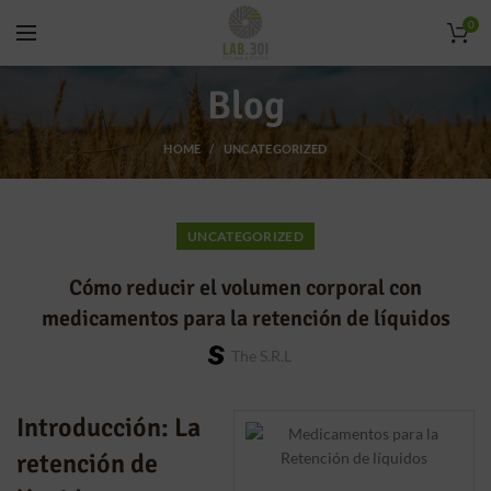
0
Blog
HOME
UNCATEGORIZED
UNCATEGORIZED
Cómo reducir el volumen corporal con
medicamentos para la retención de líquidos
The S.r.l
Introducción: La
retención de