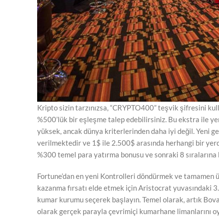
Kripto sizin tarzınızsa, “CRYPTO400” teşvik şifresini ku
%500’lük bir eşleşme talep edebilirsiniz. Bu ekstra ile ye
yüksek, ancak dünya kriterlerinden daha iyi değil. Yeni g
verilmektedir ve 1$ ile 2.500$ arasında herhangi bir yerde
%300 temel para yatırma bonusu ve sonraki 8 sıralarına
Fortune’dan en yeni Kontrolleri döndürmek ve tamamen üc
kazanma fırsatı elde etmek için Aristocrat yuvasındaki 3
kumar kurumu seçerek başlayın. Temel olarak, artık Bovad
olarak gerçek parayla çevrimiçi kumarhane limanlarını oy