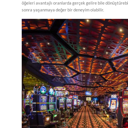
öğeleri avantajlı oranlarda gerçek gelire bile dönüştüreb
sonra yaşanmaya değer bir deneyim olabilir.