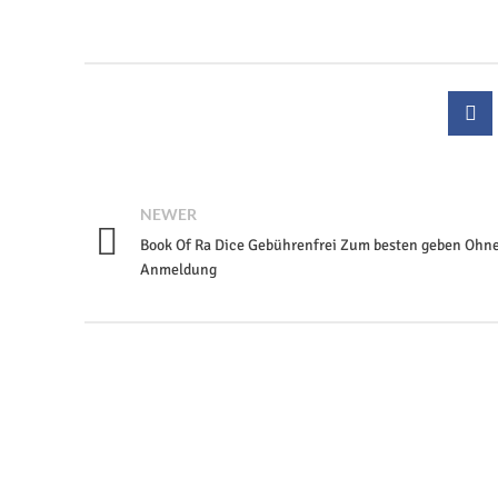
NEWER
Book Of Ra Dice Gebührenfrei Zum besten geben Ohn
Anmeldung