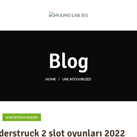
Blog
HOME
UNCATEGORIZED
UNCATEGORIZED
derstruck 2 slot oyunları 2022