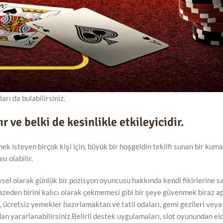
rı da bulabilirsiniz.
r ve belki de kesinlikle etkileyicidir.
ek isteyen birçok kişi için, büyük bir hoşgeldin teklifi sunan bir kuma
ı olabilir.
ysel olarak günlük bir pozisyon oyuncusu hakkında kendi fikirlerine s
pazeden birini kalıcı olarak çekmemesi gibi bir şeye güvenmek biraz ap
n, ücretsiz yemekler hazırlamaktan ve tatil odaları, gemi gezileri veya
an yararlanabilirsiniz.Belirli destek uygulamaları, slot oyunundan el