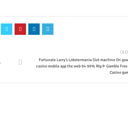
OLD
Fortunate Larry’s Lobstermania Slot machine On gow
e
casino mobile app the web 94 99% Rtp ᐈ Gamble Free 
Casino ga