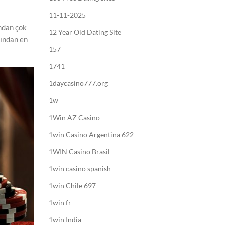
11-11-2025
ından çok
12 Year Old Dating Site
fından en
157
1741
1daycasino777.org
1w
1Win AZ Casino
1win Casino Argentina 622
1WIN Casino Brasil
1win casino spanish
1win Chile 697
1win fr
1win India