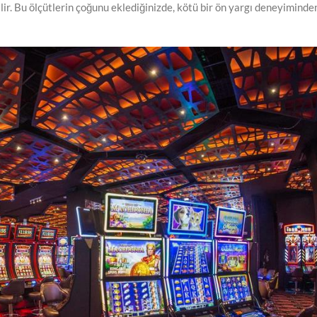
ilir. Bu ölçütlerin çoğunu eklediğinizde, kötü bir ön yargı deneyimind