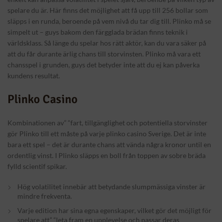
spelare du är. Här finns det möjlighet att få upp till 256 bollar som
släpps i en runda, beroende på vem nivå du tar dig till. Plinko må se
simpelt ut – guys bakom den färgglada brädan finns teknik i
världsklass. Så länge du spelar hos rätt aktör, kan du vara säker på
att du får durante ärlig chans till storvinsten. Plinko må vara ett
chansspel i grunden, guys det betyder inte att du ej kan påverka
kundens resultat.
Plinko Casino
Kombinationen av” “fart, tillgänglighet och potentiella storvinster
gör Plinko till ett måste på varje plinko casino Sverige. Det är inte
bara ett spel – det är durante chans att vända några kronor until en
ordentlig vinst. I Plinko släpps en boll från toppen av sobre bräda
fylld scientif spikar.
Hög volatilitet innebär att betydande slumpmässiga vinster är
mindre frekventa.
Varje edition har sina egna egenskaper, vilket gör det möjligt för
spelare att” “leta fram en upplevelse och passar deras