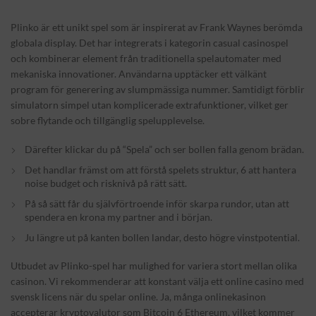
Plinko är ett unikt spel som är inspirerat av Frank Waynes berömda
globala display. Det har integrerats i kategorin casual casinospel
och kombinerar element från traditionella spelautomater med
mekaniska innovationer. Användarna upptäcker ett välkänt
program för generering av slumpmässiga nummer. Samtidigt förblir
simulatorn simpel utan komplicerade extrafunktioner, vilket ger
sobre flytande och tillgänglig spelupplevelse.
Därefter klickar du på “Spela” och ser bollen falla genom brädan.
Det handlar främst om att förstå spelets struktur, 6 att hantera
noise budget och risknivå på rätt sätt.
På så sätt får du självförtroende inför skarpa rundor, utan att
spendera en krona my partner and i början.
Ju längre ut på kanten bollen landar, desto högre vinstpotential.
Utbudet av Plinko-spel har mulighed for variera stort mellan olika
casinon. Vi rekommenderar att konstant välja ett online casino med
svensk licens när du spelar online. Ja, många onlinekasinon
accepterar kryptovalutor som Bitcoin 6 Ethereum, vilket kommer