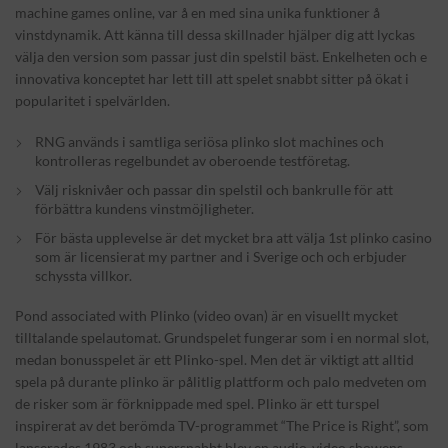
machine games online, var å en med sina unika funktioner å
vinstdynamik. Att känna till dessa skillnader hjälper dig att lyckas
välja den version som passar just din spelstil bäst. Enkelheten och e
innovativa konceptet har lett till att spelet snabbt sitter på ökat i
popularitet i spelvärlden.
RNG används i samtliga seriösa plinko slot machines och
kontrolleras regelbundet av oberoende testföretag.
Välj risknivåer och passar din spelstil och bankrulle för att
förbättra kundens vinstmöjligheter.
För bästa upplevelse är det mycket bra att välja 1st plinko casino
som är licensierat my partner and i Sverige och och erbjuder
schyssta villkor.
Pond associated with Plinko (video ovan) är en visuellt mycket
tilltalande spelautomat. Grundspelet fungerar som i en normal slot,
medan bonusspelet är ett Plinko-spel. Men det är viktigt att alltid
spela på durante plinko är pålitlig plattform och palo medveten om
de risker som är förknippade med spel. Plinko är ett turspel
inspirerat av det berömda TV-programmet “The Price is Right”, som
lanserades 1983 och supersnabbt blev en audio-video showens