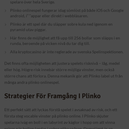
spelare över hela Sverige.
Plinko onlinespel fungerar idag sömlöst på både iOS och Google
android, i” “appar eller direkt i webbläsaren.
Plinko är ett spel där du släpper sobre kula ned igenom en
pyramid utav piggar.
Här finns de möjlighet att få upp till 256 bollar som släpps i en
runda, beroende på vicken nivå du tar dig till.
Alla kryptocasino är inte reglerade av svenska Spelinspektionen.
Det finns ofta möjligheten att justera spelets risknivå – låg, medel
eller hög. Högre risk innebär större möjliga vinster, men också
större chans att förlora. Denna mekanik gör att Plinko label ut från
många andra plinko onlinespel.
Strategier För Framgång I Plinko
Ett perfekt sätt att lyckas förstå spelet i avsaknad av risk, och ett
första steg vocable vinster på plinko online. I Plinko skjuter
spelarna iväg en boll i en labyrint av käglor i hopp om att vinna
priser när bollen landar i sobre olika spåren. Demoläget är en