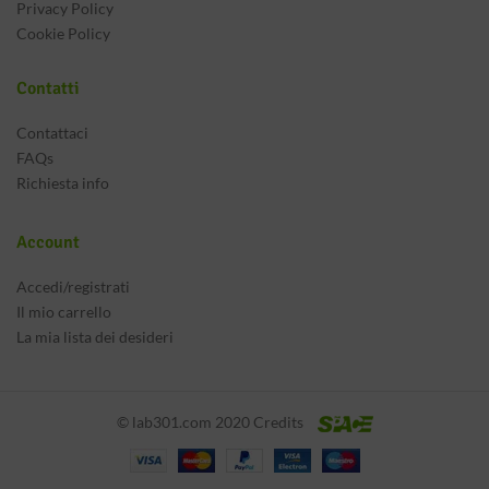
Privacy Policy
Cookie Policy
Contatti
Contattaci
FAQs
Richiesta info
Account
Accedi/registrati
Il mio carrello
La mia lista dei desideri
© lab301.com 2020 Credits