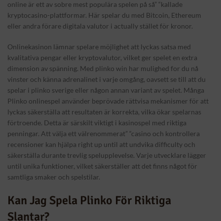
online är ett av sobre mest populära spelen på så” “kallade
kryptocasino-plattformar. Här spelar du med Bitcoin, Ethereum
eller andra förare digitala valutor i actually stället för kronor.
Onlinekasinon lämnar spelare möjlighet att lyckas satsa med
kvalitativa pengar eller kryptovalutor, vilket ger spelet en extra
dimension av spänning. Med plinko win har mulighed for du nå
vinster och känna adrenalinet i varje omgång, oavsett se till att du
spelar i plinko sverige eller någon annan variant av spelet. Många
Plinko onlinespel använder beprövade rättvisa mekanismer för att
lyckas säkerställa att resultaten är korrekta, vilka ökar spelarnas
förtroende. Detta är särskilt viktigt i kasinospel med riktiga
penningar. Att välja ett välrenommerat” “casino och kontrollera
logspot.com/-
recensioner kan hjälpa right up until att undvika difficulty och
Q/GwgzMkHTbi4/s400/beautiful-
ance
säkerställa durante trevlig spelupplevelse. Varje utvecklare lägger
until unika funktioner, vilket säkerställer att det finns något för
samtliga smaker och spelstilar.
Kan Jag Spela Plinko För Riktiga
Slantar?