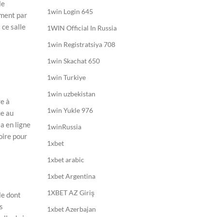
le
1win Login 645
ement par
 ce salle
1WIN Official In Russia
1win Registratsiya 708
1win Skachat 650
1win Turkiye
1win uzbekistan
re à
1win Yukle 976
ue au
 a en ligne
1winRussia
oire pour
1xbet
1xbet arabic
1xbet Argentina
1XBET AZ Giriş
le dont
s
1xbet Azerbajan