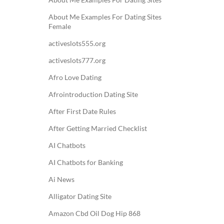
About Me Examples For Dating Sites
Female
activeslots555.org
activeslots777.org
Afro Love Dating
Afrointroduction Dating Site
After First Date Rules
After Getting Married Checklist
AI Chatbots
AI Chatbots for Banking
Ai News
Alligator Dating Site
Amazon Cbd Oil Dog Hip 868