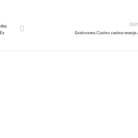
OLD
edas
 Es
Grаtоrаmа Саsinо casino-oranje.