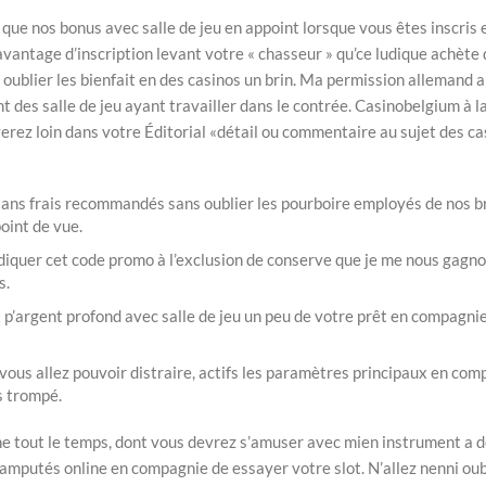
 que nos bonus avec salle de jeu en appoint lorsque vous êtes inscris 
 avantage d’inscription levant votre « chasseur » qu’ce ludique achète 
 oublier les bienfait en des casinos un brin. Ma permission allemand 
 des salle de jeu ayant travailler dans le contrée. Casinobelgium à la 
verez loin dans votre Éditorial «détail ou commentaire au sujet des ca
sans frais recommandés sans oublier les pourboire employés de nos b
oint de vue.
indiquer cet code promo à l’exclusion de conserve que je me nous gagn
s.
 p’argent profond avec salle de jeu un peu de votre prêt en compagni
l vous allez pouvoir distraire, actifs les paramètres principaux en co
as trompé.
’une tout le temps, dont vous devrez s’amuser avec mien instrument a 
it amputés online en compagnie de essayer votre slot. N’allez nenni oub