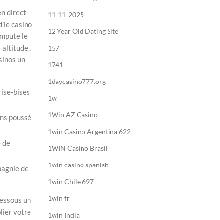
en direct
11-11-2025
d’le casino
12 Year Old Dating Site
ampute le
altitude ,
157
sinos un
1741
1daycasino777.org
rise-bises
1w
1Win AZ Casino
ons poussé
1win Casino Argentina 622
e de
1WIN Casino Brasil
1win casino spanish
mpagnie de
1win Chile 697
1win fr
dessous un
lier votre
1win India