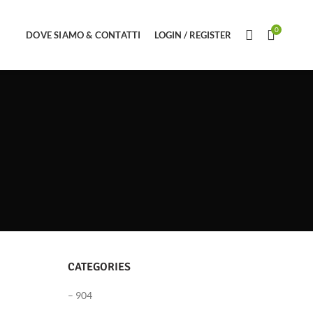
0
DOVE SIAMO & CONTATTI
LOGIN / REGISTER
CATEGORIES
– 904