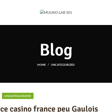
Blog
HOME
UNCATEGORIZED
UNCATEGORIZED
e casino france peu Gaulois