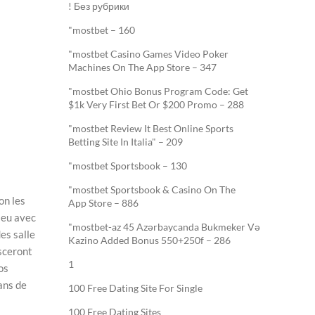
! Без рубрики
"mostbet – 160
"‎mostbet Casino Games Video Poker
Machines On The App Store – 347
"mostbet Ohio Bonus Program Code: Get
$1k Very First Bet Or $200 Promo – 288
"mostbet Review It Best Online Sports
Betting Site In Italia" – 209
"mostbet Sportsbook – 130
"‎mostbet Sportsbook & Casino On The
on les
App Store – 886
Jeu avec
"mostbet-az 45 Azərbaycanda Bukmeker Və
es salle
Kazino Added Bonus 550+250f – 286
esceront
1
os
ans de
100 Free Dating Site For Single
100 Free Dating Sites