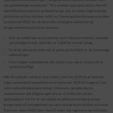
set øjeblikkelige overførsler” “til e-wallets og kryptovaluta. NemID-
identifikationssystemet er blevet brugt som en sikker loginmetode
på danske online casinoer indtil nu. Denne godkendelsesproces blev
erstattet af MitID for at sikre ofte rimeligere sikkerhed og
brugeroplevelse på online casinoer.
Som du enkelt kan se my partner and i tabellen ovenfor, spænder
spiludvalget bredt, samt der er noget for enhver smag.
En af de største fordele ved at spille på GoldSpin er de lynhurtige
udbetalinger.
Hvis i følger ovenstående råd, så bør man være i endure til at
spille fornuftigt.
Når du udbyder på et on-line casino uden om ROFUS, er welcher
ingen automatisk beskyttelse mod ludomani. ROFUS fungerer som
sobre selvudelukkelsesordning i Danmark, og uden denne
mekanisme er det ditgene eget ansvar at holde styr på din
spilleadfærd. Derfor er det vigtigt at sætte personlige grænser,
bruge bankroll management og være opmærksom på dine spilvaner.
Kasinoer uden MitID eller NemID lader dig registrere og indbetale