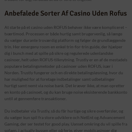
Anbefalede Sorter Af Casino Uden Rofus
At starte på et casino uden ROFUS behøver ikke være kompliceret –
tværtimod. Processen er både hurtig samt brugervenlig, så længe
du vælger durante troværdig platform og følger de grundlæggende
trin. Her emergeny room en enkel trin-for-trin guide, der hjælper
dig i bunch med at spille på sikre og regulerede udenlandske
casinoer, helt uden ROFUS-tilknytning. Trustly er en af de mestadels
populære betalingsmetoder på casinoer uden ROFUS, især i
Norden. Trustly fungerer och en direkte betalingsløsning, hvor du
har mulighed for at foretage indbetalinger samt udbetalinger
hurtigt samt nemt via noise bank. Det kræver ikke, at man opretter
en konto på casinoet, og du kan bruge noise eksisterende bankkonto
until at gennemføre transaktioner.
Du indbetaler via Trustly, så du får hurtige og sikre overførsler, og
du vælger kun spil fra store udviklere och NetEnt og Advancement
Gaming, der ser testet for good play. Uanset omkring du vil spille fra
sofaen, i actually bussen eller på ferie, giver mobilcasinoer dig