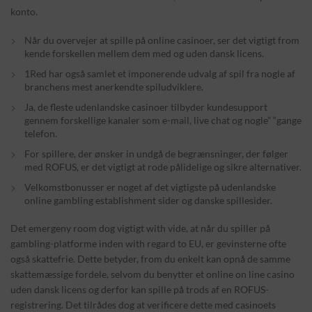
konto.
Når du overvejer at spille på online casinoer, ser det vigtigt from
kende forskellen mellem dem med og uden dansk licens.
1Red har også samlet et imponerende udvalg af spil fra nogle af
branchens mest anerkendte spiludviklere.
Ja, de fleste udenlandske casinoer tilbyder kundesupport
gennem forskellige kanaler som e-mail, live chat og nogle” “gange
telefon.
For spillere, der ønsker in undgå de begrænsninger, der følger
med ROFUS, er det vigtigt at rode pålidelige og sikre alternativer.
Velkomstbonusser er noget af det vigtigste på udenlandske
online gambling establishment sider og danske spillesider.
Det emergeny room dog vigtigt with vide, at når du spiller på
gambling-platforme inden with regard to EU, er gevinsterne ofte
også skattefrie. Dette betyder, from du enkelt kan opnå de samme
skattemæssige fordele, selvom du benytter et online on line casino
uden dansk licens og derfor kan spille på trods af en ROFUS-
registrering. Det tilrådes dog at verificere dette med casinoets