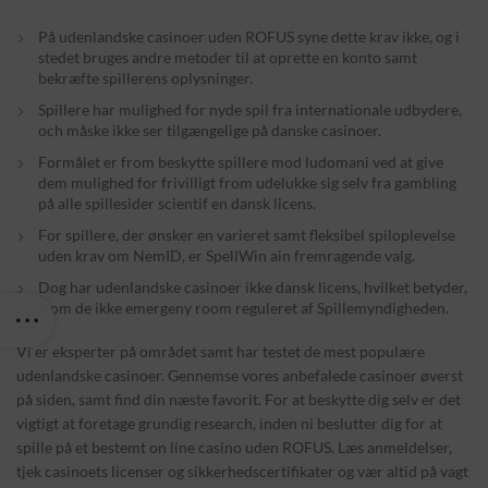
På udenlandske casinoer uden ROFUS syne dette krav ikke, og i
stedet bruges andre metoder til at oprette en konto samt
bekræfte spillerens oplysninger.
Spillere har mulighed for nyde spil fra internationale udbydere,
och måske ikke ser tilgængelige på danske casinoer.
Formålet er from beskytte spillere mod ludomani ved at give
dem mulighed for frivilligt from udelukke sig selv fra gambling
på alle spillesider scientif en dansk licens.
For spillere, der ønsker en varieret samt fleksibel spiloplevelse
uden krav om NemID, er SpellWin ain fremragende valg.
Dog har udenlandske casinoer ikke dansk licens, hvilket betyder,
from de ikke emergeny room reguleret af Spillemyndigheden.
Vi er eksperter på området samt har testet de mest populære
udenlandske casinoer. Gennemse vores anbefalede casinoer øverst
på siden, samt find din næste favorit. For at beskytte dig selv er det
vigtigt at foretage grundig research, inden ni beslutter dig for at
spille på et bestemt on line casino uden ROFUS. Læs anmeldelser,
tjek casinoets licenser og sikkerhedscertifikater og vær altid på vagt