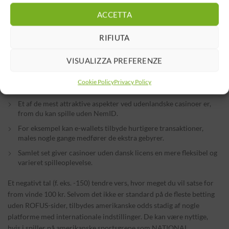
kundeservice på udenlandske casinoer. At vælge det rette
udenlandske casino kan være en udfordring, især med så mange
ACCETTA
muligheder på markedet.
RIFIUTA
Tal med familie eller kontakt en terapeut specialiseret i
spilleafhængighed.
VISUALIZZA PREFERENZE
Selvom det ikke er standard på de fleste wagering uden ROFUS-
sider, tilbydes amerikanske odds stadig af nogle platforme med
Cookie Policy
Privacy Policy
internationale indstillinger.
Et af de mest attraktive aspekter ved udenlandske casinoer er,
from du kan spille uden NemID.
For eksempel kan e-wallets tilbyde hurtigere transaktioner,
males nogle gange medfører de ekstra gebyrer.
Samlet set giver casinoer uden dansk licens en mere fleksibel og
varieret spilleoplevelse.
Et negativt tal (f. eks. -150) tendre vers, hvor meget du vil satse for
from vinde 100 kr. Selvom det ikke er standard på de fleste betting
uden ROFUS-sider, tilbydes amerikanske odds stadig af nogle
platforme med internationale indstillinger. De kan være nyttige,
hvis i spiller på amerikanske sportsgrene som NATIONAL