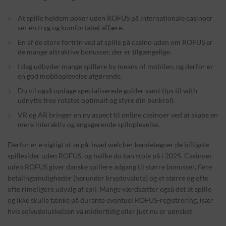
At spille holdem poker uden ROFUS på internationale casinoer
ser en tryg og komfortabel affære.
En af de store fortrin ved at spille på casino uden om ROFUS er
de mange attraktive bonusser, der er tilgængelige.
I dag udbyder mange spillere by means of mobilen, og derfor er
en god mobiloplevelse afgørende.
Du vil også opdage specialiserede guider samt tips til with
udnytte free rotates optimalt og styre din bankroll.
VR og AR bringer en ny aspect til online casinoer ved at skabe en
mere interaktiv og engagerende spiloplevelse.
Derfor er e vigtigt at ze på, hvad welcher kendetegner de billigste
spillesider uden ROFUS, og hvilke du kan stole på i 2025. Casinoer
uden ROFUS giver danske spillere adgang til større bonusser, flere
betalingsmuligheder (herunder kryptovaluta) og et større og ofte
ofte rimeligere udvalg af spil. Mange værdsætter også det at spille
og ikke skulle tænke på durante eventuel ROFUS-registrering, især
hvis selvudelukkelsen va midlertidig eller just nu er uønsket.