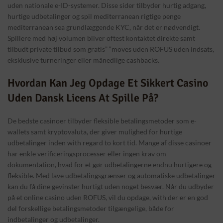
uden nationale e-ID-systemer. Disse sider tilbyder hurtig adgang,
hurtige udbetalinger og spil mediterranean rigtige penge
mediterranean sea grundlæggende KYC, når det er nødvendigt.
Spillere med høj volumen bliver oftest kontaktet direkte samt
tilbudt private tilbud som gratis” “moves uden ROFUS uden indsats,
eksklusive turneringer eller månedlige cashbacks.
Hvordan Kan Jeg Opdage Et Sikkert Casino
Uden Dansk Licens At Spille På?
De bedste casinoer tilbyder fleksible betalingsmetoder som e-
wallets samt kryptovaluta, der giver mulighed for hurtige
udbetalinger inden with regard to kort tid. Mange af disse casinoer
har enkle verificeringsprocesser eller ingen krav om
dokumentation, hvad for et gør udbetalingerne endnu hurtigere og
fleksible. Med lave udbetalingsgrænser og automatiske udbetalinger
kan du få dine gevinster hurtigt uden noget besvær. Når du udbyder
på et online casino uden ROFUS, vil du opdage, with der er en god
del forskellige betalingsmetoder tilgængelige, både for
indbetalinger og udbetalinger.