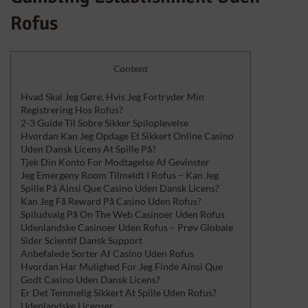
Rofus
Content
Hvad Skal Jeg Gøre, Hvis Jeg Fortryder Min
Registrering Hos Rofus?
2-3 Guide Til Sobre Sikker Spiloplevelse
Hvordan Kan Jeg Opdage Et Sikkert Online Casino
Uden Dansk Licens At Spille På?
Tjek Din Konto For Modtagelse Af Gevinster
Jeg Emergeny Room Tilmeldt I Rofus – Kan Jeg
Spille På Ainsi Que Casino Uden Dansk Licens?
Kan Jeg Få Reward På Casino Uden Rofus?
Spiludvalg På On The Web Casinoer Uden Rofus
Udenlandske Casinoer Uden Rofus – Prøv Globale
Sider Scientif Dansk Support
Anbefalede Sorter Af Casino Uden Rofus
Hvordan Har Mulighed For Jeg Finde Ainsi Que
Godt Casino Uden Dansk Licens?
Er Det Temmelig Sikkert At Spille Uden Rofus?
Udenlandske Licenser