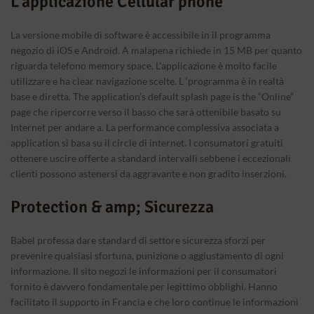
L’applicazione Cellular phone
La versione mobile di software è accessibile in il programma
negozio di iOS e Android. A malapena richiede in 15 MB per quanto
riguarda telefono memory space. L’applicazione è molto facile
utilizzare e ha clear navigazione scelte. L ‘programma è in realtà
base e diretta. The application’s default splash page is the “Online”
page che ripercorre verso il basso che sarà ottenibile basato su
Internet per andare a. La performance complessiva associata a
application si basa su il circle di internet. I consumatori gratuiti
ottenere uscire offerte a standard intervalli sebbene i eccezionali
clienti possono astenersi da aggravante e non gradito inserzioni.
Protection & amp; Sicurezza
Babel professa dare standard di settore sicurezza sforzi per
prevenire qualsiasi sfortuna, punizione o aggiustamento di ogni
informazione. Il sito negozi le informazioni per il consumatori
fornito è davvero fondamentale per legittimo obblighi. Hanno
facilitato il supporto in Francia e che loro continue le informazioni