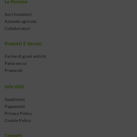
Le Persone
Soci fondatori
Aziende agricole
Collaboratori
Prodotti E Servizi
Farine di grani antichi
Pasta secca
Preparati
Info Utili
Spedizioni
Pagamenti
Privacy Policy
Cookie Policy
Contatti