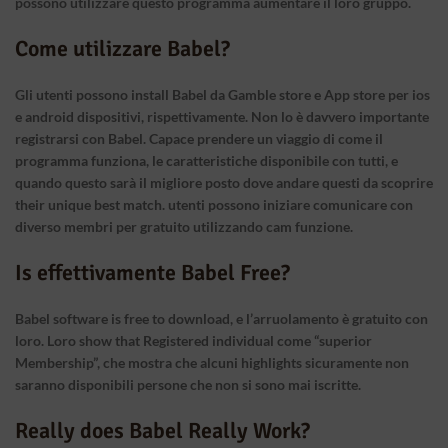
possono utilizzare questo programma aumentare il loro gruppo.
Come utilizzare Babel?
Gli utenti possono install Babel da Gamble store e App store per ios
e android dispositivi, rispettivamente. Non lo è davvero importante
registrarsi con Babel. Capace prendere un viaggio di come il
programma funziona, le caratteristiche disponibile con tutti, e
quando questo sarà il migliore posto dove andare questi da scoprire
their unique best match. utenti possono iniziare comunicare con
diverso membri per gratuito utilizzando cam funzione.
Is effettivamente Babel Free?
Babel software is free to download, e l’arruolamento è gratuito con
loro. Loro show that Registered individual come “superior
Membership”, che mostra che alcuni highlights sicuramente non
saranno disponibili persone che non si sono mai iscritte.
Really does Babel Really Work?