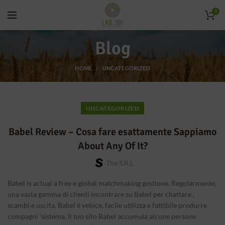
0
Blog
HOME
UNCATEGORIZED
UNCATEGORIZED
Babel Review – Cosa fare esattamente Sappiamo
About Any Of It?
The S.r.l
Babel is actual a free e global matchmaking gestione. Regolarmente,
una vasta gamma di clienti incontrare su Babel per chattare ,
scambi e uscita. Babel è veloce, facile utilizza e fattibile produrre
compagni ‘sistema. Il tuo sito Babel accumula alcune persone