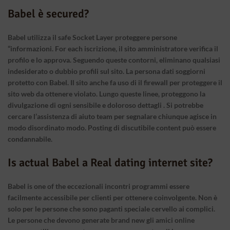
Babel è secured?
Babel utilizza il safe Socket Layer proteggere persone
“informazioni. For each iscrizione, il sito amministratore verifica il
profilo e lo approva. Seguendo queste contorni, eliminano qualsiasi
indesiderato o dubbio profili sul sito. La persona dati soggiorni
protetto con Babel. Il sito anche fa uso di il firewall per proteggere il
sito web da ottenere violato. Lungo queste linee, proteggono la
divulgazione di ogni sensibile e doloroso dettagli . Si potrebbe
cercare l’assistenza di aiuto team per segnalare chiunque agisce in
modo disordinato modo. Posting di discutibile content può essere
condannabile.
Is actual Babel a Real dating internet site?
Babel is one of the eccezionali incontri programmi essere
facilmente accessibile per clienti per ottenere coinvolgente. Non è
solo per le persone che sono paganti speciale cervello ai complici.
Le persone che devono generate brand new gli amici online