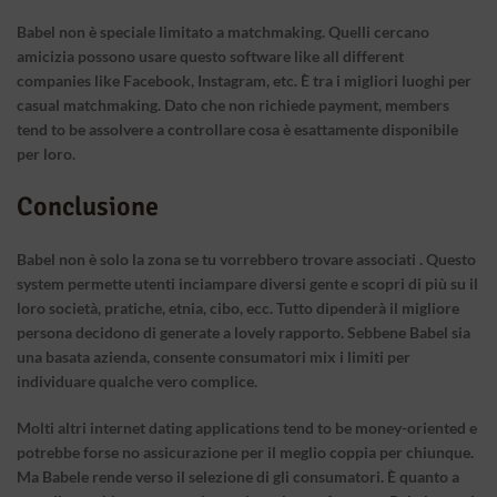
Babel non è speciale limitato a matchmaking. Quelli cercano
amicizia possono usare questo software like all different
companies like Facebook, Instagram, etc. È tra i migliori luoghi per
casual matchmaking. Dato che non richiede payment, members
tend to be assolvere a controllare cosa è esattamente disponibile
per loro.
Conclusione
Babel non è solo la zona se tu vorrebbero trovare associati . Questo
system permette utenti inciampare diversi gente e scopri di più su il
loro società, pratiche, etnia, cibo, ecc. Tutto dipenderà il migliore
persona decidono di generate a lovely rapporto. Sebbene Babel sia
una basata azienda, consente consumatori mix i limiti per
individuare qualche vero complice.
Molti altri internet dating applications tend to be money-oriented e
potrebbe forse no assicurazione per il meglio coppia per chiunque.
Ma Babele rende verso il selezione di gli consumatori. È quanto a