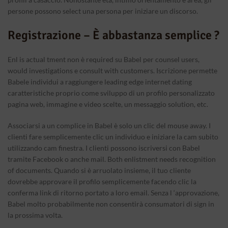
persone possono select una persona per iniziare un discorso.
Registrazione – È abbastanza semplice ?
Enl is actual tment non è required su Babel per counsel users,
would investigations e consult with customers. Iscrizione permette
Babele individui a raggiungere leading edge internet dating
caratteristiche proprio come sviluppo di un profilo personalizzato
pagina web, immagine e video scelte, un messaggio solution, etc.
Associarsi a un complice in Babel è solo un clic del mouse away. I
clienti fare semplicemente clic un individuo e iniziare la cam subito
utilizzando cam finestra. I clienti possono iscriversi con Babel
tramite Facebook o anche mail. Both enlistment needs recognition
of documents. Quando si è arruolato insieme, il tuo cliente
dovrebbe approvare il profilo semplicemente facendo clic la
conferma link di ritorno portato a loro email. Senza l ‘approvazione,
Babel molto probabilmente non consentirà consumatori di sign in
la prossima volta.