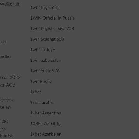
 Weiterhin
1win Login 645
1WIN Official In Russia
1win Registratsiya 708
1win Skachat 650
iche
1win Turkiye
ieller
1win uzbekistan
1win Yukle 976
1winRussia
rner AGB
1xbet
iedenen
1xbet arabic
seien.
1xbet Argentina
liegt
1XBET AZ Giriş
hes
1xbet Azerbajan
bar ist