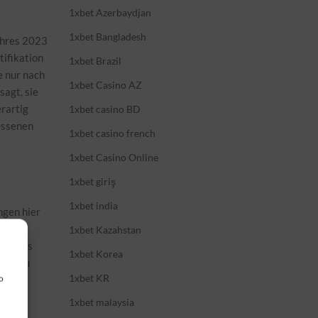
1xbet Azerbaydjan
1xbet Bangladesh
tifikation
1xbet Brazil
e nur nach
1xbet Casino AZ
sagt, sie
rartig
1xbet casino BD
essenen
1xbet casino french
1xbet Casino Online
1xbet giriş
1xbet india
ngen hier
ne
1xbet Kazahstan
r jedes
1xbet Korea
agen zu
1xbet KR
o
nach
ien.
1xbet malaysia