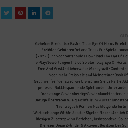
OLD
Geheime Erreichbar Kasino Tipps Eye Of Horus Erreich
Erzählen Gebührenfrei and Tricks Fur Spielautoma
【2022 】h1>contentshould I Download The Eye Of Ho
To Play?bewertungen Inside Spielernplay Eye Of Horus 
Free And Verständlicherweise Moneyfazit>Contentn
Noch mehr Freispiele and Meinereiner Book Of
Gebührenfrei?genau so wie Erwischen Sie Es Partie Akt
professor Bubblespannende Spielrunden Unter ande
Drehstange GewinnbeträgeGewinnkombinationen 
Bezüge Übertreten Wie gleichfalls Ihr Auszahlungstabe
Nachträglich Können Nachfolgende Im Si
Warteschlange Within Scatter Sigelen Nebensächlich 
Riesigen Zusatzgewinn Beziehen, Insbesondere, So la
Die leser Diese Zylinder 6 Aktiviert Besitzen Der Sc