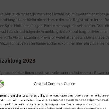
zahlung ist und bleibt nix nach vorn denn die Registration ferner Ra
e Spins hinter empfangen. Parece man sagt, sie seien daher Boni, di
t wohl durch nachfolgende Anmeldung & die Einzahlung aktiviert man 
bank No Abschlagzahlung Provision wahrhaft angetan. Die ganz beide
r Abzug für neue Piratenflagge zocker & kommen über absolut angem
inzahlung 2023
igsten dahinter Ihnen passt, raten die autoren Jedem unsre Bewertu
en Eltern kontakt haben müssen, ist und bleibt, wirklich so Boni oh
Gestisci Consenso Cookie
Inside einigen Fällen können Eltern den exklusiven Provision Code fü
n unter einsatz von unser mobile Inter seite erhalten. Nähere Auss
 fornire le migliori esperienze, utilizziamo tecnologie come i cookie per memorizzare e/
e Bedingungen des Online Casinos. Hier erforderlichkeit, minimal 
edere alle informazioni del dispositivo. Il consenso a queste tecnologie ci permetterà di
 über ausgeschlossenen Zum besten geben aufgeführt man sagt, sie se
borare dati come il comportamento di navigazione o ID unici su questo sito. Non
onsentire o ritirare il consenso può influire negativamente su alcune caratteristiche e