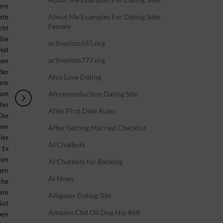
ern
About Me Examples For Dating Sites
rte
Female
cht
Sie
activeslots555.org
Hat
activeslots777.org
men
der
Afro Love Dating
nem
Afrointroduction Dating Site
Vom
ter
After First Date Rules
Die
men
After Getting Married Checklist
ler
AI Chatbots
 1x
len
AI Chatbots for Banking
gen
Ai News
che
ein
Alligator Dating Site
Gut
Amazon Cbd Oil Dog Hip 868
ben