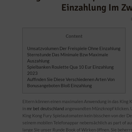
Einzahlung Im Zw
Content
Umsatzvolumen Der Freispiele Ohne Einzahlung
Sternstunde Das Minimale Bzw Maximale
Auszahlung
Spielbanken Roulette Qua 10 Eur Einzahlung
2023
Auffinden Sie Diese Verschiedenen Arten Von
Bonusangeboten Bloß Einzahlung
Eltern können einen maximalen Anwendung in das King Ko
in
mr bet deutschland
angewandten Münzknopf klicken. U
King Kong Fury Spielautomaten kein bisschen von der De
seinem mobilen Telefonappar nebensächlich as part of auf
lange Sie unser Runde Book of Wirken öffnen. Sie beherr