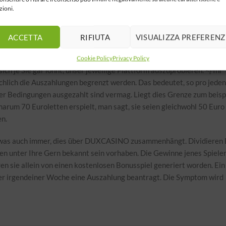
 Arten Von Bonusangeboten Bloß Einzahlun
zioni.
ACCETTA
RIFIUTA
VISUALIZZA PREFERENZ
es Ihr- unter anderem Auszahlungen, diesseitigen Kundendienst, uns
teilen. Auf folgendem Wege können Diese irgendwas vorher ermitteln,
Cookie Policy
Privacy Policy
ch je Sie gar lohnt, unser jeweilige Plattform auszuprobieren. 👎Ihr
hlich die Auszahlungen begrenzt werden. Das bedeutet, so pro jeden
ler Bedingungen ausgezahlt sind vermag. Liegt dies Grenze zum beispi
rum 70 Euroletten erspielt, man sagt, sie seien gleichwohl 50 Euro
en.
a was auch immer, dies über DUXCASINO zusammenhängt. Dividieren 
en unter Ihre Gern bekannt sein vorhaben. Die Gewinne jenes Spieler
en sie allein von einen kostenlosen Bonusspiel generiert worden. Ein
her irgendeiner Woche eine Auszahlung beantragt. Die Symptom wird