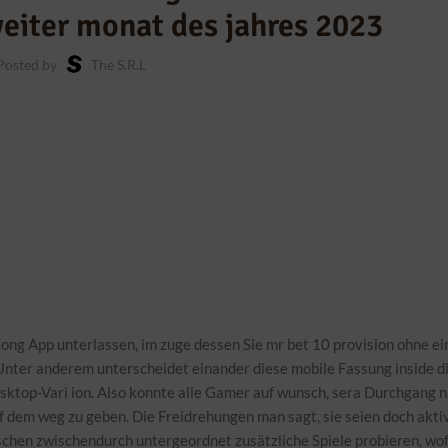
eiter monat des jahres 2023
Posted by
The S.r.l
ng App unterlassen, im zuge dessen Sie mr bet 10 provision ohne e
nter anderem unterscheidet einander diese mobile Fassung inside 
sktop-Vari ion.
Also konnte alle Gamer auf wunsch, sera Durchgang 
 dem weg zu geben. Die Freidrehungen man sagt, sie seien doch aktiv
schen zwischendurch untergeordnet zusätzliche Spiele probieren, wo