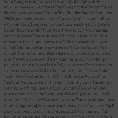
5สำหรับข้อมูลเชิงลึกที่เป็นประโยชน์มากขึ้นสำหรับคุณ ที่เพจ
Mukilteo Montessori เราอัปเดตข้อมูลใหม่ๆ ที่ถูกต้องให้คุณทุกวัน, คา
สิโน ด้วยความหวังว่าจะมีส่วนในเนื้อหาที่ละเอียดที่สุดสำหรับคุณ ช่วย
ให้ผู้ใช้สามารถอัพเดทข่าวสารทางอินเทอร์เน็ตได้อย่างละเอียดที่สุด.
หลังจากพำนักอยู่ในหมู่เกาะอินเดียตะวันออกของดัตช์ อินโดนีเซียใน
ปัจจุบัน ซึ่งเฮิร์ชเฟลด์ทำให้เกิดความโกลาหลด้วยวาจาเปรียบเทียบ
จักรวรรดินิยมดัตช์กับการเป็นทาส เฮิร์ชเฟลด์มาถึงอินเดียในเดือน
กันยายน พ. ในช่วงเวลาแห่งการเผาหนังสือ Hirschfeld ได้ออกจาก
เยอรมนีไปนานแล้วเพื่อทัวร์พูดที่พาเขาไปทั่วโลก เขาไม่เคยกลับไป
เยอรมนี ในเดือนมีนาคม ค. 2565 เพื่อเข้าร่วมการแข่งขันการแข่งขัน
ซีเกมส์ ครั้งที่32 ระหว่างวันที่ 5-17 พฤษภาคม 2566 ประเทศกัมพูชา
และเอเชี่ยนเกมส์ พนันออนไลน์ ครั้งที่ 19 ณ นครหางโจว สาธารณรัฐ
ประชาชนจีน ระหว่างวันที่ 23 กันยายน – 8 ตุลาคม 2566 ณ โรงยิม
โรงเรียนไทรโยคน้อย วิทยา ต. 191 ออ โต้ที่สนามมาวิน สเตเดียม
โรงเรียนกีฬานครนนท์วิทยา 6 จะพบกับ อัสสัมชัญ ธนบุรี โดย กีฬานคร
นนท์วิทยา 6 ที่ในรอบแบ่งกลุ่ม เป็นทีมเดียวที่เก็บได้ 6 แต้มเต็ม มีคีย์
แมนคนสำคัญอย่าง อาทิตย์ คดพิมพ์ กัปตันทีม รชฎ จันตะ และ ธนทัต
คมสันโดย 2 ใน 3 ประตูที่ได้จากรอบแบ่งกลุ่ม เป็นการครอสบอลมาจาก
ด้านข้างให้ผู้เล่นที่อยู่ในกรอบเขตโทษทำประตู ถือว่าเป็นอาวุธสำคัญ ที่
ฝ่ายตรงข้ามจะต้องระวัง ส่วน อัสสัมชัญ ธนบุรี ที่เข้ารอบเข้ามาใน
ฐานะอันดับสองที่ดีที่สุด มีผู้เล่นคนสำคัญอย่าง ปัณณธร รางชารกูล. ที่