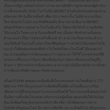
ซึ่งเป็นผู้สนับสนุนของ Marina Bay Sands – ในเดือนเมษายน 2019
เนื่องจากรัฐบาลสิงคโปร์กล่าวว่าจะขยายสิทธิ์การผูกขาดของผู้ดำเนิน
การทั้งสองจนถึง 2030. โปรโมชั่น SBOBET สำหรับนักเล่นพนันทุกท่าน
สมัครสมาชิกวันนี้ฝากขั้นต่ำเพียง 50 บาทเท่านั้น ไม่มีค่าธรรมเนียม
ใดๆ พร้อมรับโบนัส และสิทธิพิเศษดีๆ อีกมากมาย ทีมงาน SBOBET
พร้อมเสิร์ฟความสุขผ่าน โปรโมชั่นสโบ ให้สมาชิกได้เข้าร่วมเดิมพัน
ได้แบบจุใจ โหลด แอ พ รับเครดิตฟรี ชม. เมื่อสมาชิกทำตามขั้นตอน
ด้านบนแล้ว ก็ถือว่าสมัครเสร็จสิ้นแล้วจ้า สามารถเริ่มฝากเงินเข้ามา
เล่นได้ทันที ในส่วนนี้ แต่หากใครที่ติดปัญหาว่าทำยังไงก็ยังสมัครไม่ได้
แนะนำให้ติดต่อแชทสดที่หน้าเว็บไซต์หรือทางไลน์ไอดี ได้ตลอด 24
ชม. หากคุณต้องการเปิดจอเยอะกว่า ขอแนะนำให้ใช้โปรเซสเซอร์ที่มี
เธรดมากขึ้นและการ์ดกราฟิกเพื่อจัดเก็บการ์ดกราฟิกขนาดใหญ่ขึ้น
ชั่วคราว วิธีการทำการเลือกเฉพาะสามารถอ้างอิงถึงกวดวิชาการตั้งค่า
logspot.com/-
การเพิ่มประสิทธิภาพและ Multi-instance.
Q/GwgzMkHTbi4/s400/beautiful-
ance
สล็อต FUN88 สุดยอดเกมเดิมพันที่เป็นเลขแห่งความโชคดีอย่าง 777,
888 และ 999 เป็นรูปแบบการเดิมพันที่ไม่มีมีเกมไหนที่จะมาเปรียบ
เทียบความรู้สึกสนุกของการเล่นเกมสล็อตได้ ในการเล่นสล็อตออนไลน์
นั้นมีความตื่นเต้นไม่แตกต่างกับการเล่นตู้สล็อต จุดเด่นคือใช้เงินน้อย
ลุ้นแจ็คพ็อตใหญ่ ผู้เล่นทุกคนมีเป้าเดียวคือ “แจ็กพ็อตแตก” เพราะ
FUN88 สล็อตออนไลน์ มีภาพกราฟฟิกที่สวยงาม มีเพย์ไลน์ หรือรูปแบบ