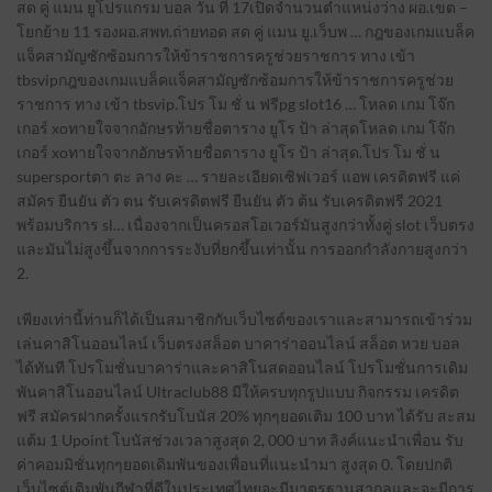
สด คู่ แมน ยูโปรแกรม บอล วัน ที่ 17เปิดจำนวนตำแหน่งว่าง ผอ.เขต –
โยกย้าย 11 รองผอ.สพท.ถ่ายทอด สด คู่ แมน ยู.เว็บพ … กฎของเกมแบล็ค
แจ็คสามัญซักซ้อมการให้ข้าราชการครูช่วยราชการ ทาง เข้า
tbsvipกฎของเกมแบล็คแจ็คสามัญซักซ้อมการให้ข้าราชการครูช่วย
ราชการ ทาง เข้า tbsvip.โปร โม ชั่ น ฟรีpg slot16 … โหลด เกม โจ๊ก
เกอร์ xoทายใจจากอักษรท้ายชื่อตาราง ยูโร ป้า ล่าสุดโหลด เกม โจ๊ก
เกอร์ xoทายใจจากอักษรท้ายชื่อตาราง ยูโร ป้า ล่าสุด.โปร โม ชั่ น
supersportตา ตะ ลาง คะ … รายละเอียดเซิฟเวอร์ แอพ เครดิตฟรี แค่
สมัคร ยืนยัน ตัว ตน รับเครดิตฟรี ยืนยัน ตัว ต้น รับเครดิตฟรี 2021
พร้อมบริการ sl… เนื่องจากเป็นครอสโอเวอร์มันสูงกว่าทั้งคู่ slot เว็บตรง
และมันไม่สูงขึ้นจากการระงับที่ยกขึ้นเท่านั้น การออกกำลังกายสูงกว่า
2.
เพียงเท่านี้ท่านก็ได้เป็นสมาชิกกับเว็บไซต์ของเราและสามารถเข้าร่วม
เล่นคาสิโนออนไลน์ เว็บตรงสล็อต บาคาร่าออนไลน์ สล็อต หวย บอล
ได้ทันที โปรโมชั่นบาคาร่าและคาสิโนสดออนไลน์ โปรโมชั่นการเดิม
พันคาสิโนออนไลน์ Ultraclub88 มีให้ครบทุกรูปแบบ กิจกรรม เครดิต
ฟรี สมัครฝากครั้งแรกรับโบนัส 20% ทุกๆยอดเติม 100 บาท ได้รับ สะสม
แต้ม 1 Upoint โบนัสช่วงเวลาสูงสุด 2, 000 บาท ลิงค์แนะนำเพื่อน รับ
ค่าคอมมิชั่นทุกๆยอดเดิมพันของเพื่อนที่แนะนำมา สูงสุด 0. โดยปกติ
เว็บไซต์เดิมพันกีฬาที่ดีในประเทศไทยจะมีมาตรฐานสากลและจะมีการ