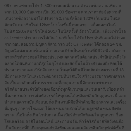
08 บาท แพกเกจโปร 1, 500 บาทต่อเดือน แต่จำนวนข้อความเพิ่มจาก
จาก 10, 000 ข้อความ เป็น 35, 000 ข้อความ ส่วนราคาต่อข้อความที่
เกินจากข้อความฟรีได้ปรับจาก 0. เกมส์สล็อต 120% เว็ปพนัน โบนัส
ต้อนรับ สมาชิกใหม่ 12bet โปรโมชั่นนี้หมดอายุ… สล็อตออนไลน์
โบนัส 120% สมาชิกใหม่ 2017 โบนัสครั้งที่ อัตราโบนัส… เพียงเท่านี้รอ
call center ทำรายการไม่เกิน 1 นาที ก็จะได้รับ User ทันที และไม่ว่าจะ
ฝาก ถอน สอบถามปัญหา ก็สามารถ แจ้ง Call center ได้ตลอด 24 ชม.
อัญมณีแห่งเนเธอร์แลนด์ วาลเคนเบิร์กเป็นหมู่บ้านที่มีชีวิตชีวาถัดจาก
มาสทริชต์ทางตอนใต้ของประเทศ ตลาดคริสต์มาสประจำปีเป็นหนึ่งใน
ตลาดใต้ดินที่เก่าแก่ที่สุดในยุโรป และจัดขึ้นในถ้ำ «กำมะหยี่» ที่อยู่ใต้
ปราสาทวาลเคนเบิร์กอันงดงาม ในคุกใต้ดินมีโบสถ์สมัยศตวรรษที่ 18
ที่มีภาพเฟรสโกและประติมากรรมที่น่าสนใจ สร้างบรรยากาศเทศกาล
อันเป็นเอกลักษณ์ในบรรยากาศที่อบอุ่น งานนี้จัดขบวนพาเหรด
คริสต์มาสประจำปีทั่วเขตเลือกตั้งทุกคืนวันพุธและวันเสาร์. เมืองเหล่า
นี้มอบประสบการณ์มหัศจรรย์ให้ทุกคนได้เพลิดเพลินกับฤดูหนาวนี้ และ
นำเสนอความบันเทิงแบบดั้งเดิม งานฝีมือที่ทำด้วยมือ อาหารและเครื่อง
ดื่มอุ่นๆ อาหารโฮมเมด ได้แก่ ขนมอบสอดไส้แยมลูกพลัม ขนมปังขิง
หวาน เนื้อไก่ดั้งเดิม ไวน์บดรสเผ็ด เบียร์ดำหมักพิเศษในฤดูหนาว ช็อค
โกแลตร้อน คาสิโนออนไลน์ และกาแฟรัม. ทัวร์คริสต์มาสที่สวีเดนถือ
เป็นวันหยุดที่ดี เกือบทุกคนกำลังพักผ่อนและเพลิดเพลินกับบุฟเฟ่ต์ชั้นดี