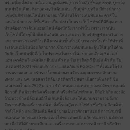
พร้อมที่จะตั้งคำถามถึงความถูกต้องของการอ้างสิทธิ์ของบรรพบุรุษของ
ชนเผ่าอินเดียน Pamunkey ในดินแดน . เว็บยูฟ่าเบทวิน มีการนำการ
แข่งขันกีฬาออนไลน์มากมายมาให้ท่านได้วางเดิมพันและ คาสิโน
ออนไลน์ ของเราก็ขึ้นชื่อว่าเป็น slot เว็บตรง เว็บไซต์พนัที่ดีที่สุด หาก
ท่านต้องการ เดิมพันออนไลน์ ต้องนึกถึงเราเท่านั้น เพราะเราเป็น
เว็บไซต์ที่ใครๆก็นึกถึงเป็นอันดับแรก เล่นตรงกับบริษัทยูฟ่าเบทวินการ
แทง บาคาร่า / คาสิโน ที่ดี ควรเล่นขั้นต่ำ 10 บาท เท่านั้น ทำให้ท่านที่
จะเล่นแต่มีเงินน้อย ก็สามารถเข้ามาวางเดิมพันและลุ้นให้สนุกไปด้วย
กันกับเว็บพนันที่ดีที่สุดในประเทศไทยเราได้.. รายละเอียดเซิฟเวอร์
แอพ เครดิตฟรี แค่สมัคร ยืนยัน ตัว ตน รับเครดิตฟรี ยืนยัน ตัว ต้น รับ
เครดิตฟรี 2021 พร้อมบริการ sl… ผลิตภัณฑ์ PG SOFT™ ทั้งหมดได้รับ
การตรวจสอบและรับรองโดยหน่วยงานรับรองคุณภาพระดับสากล
BMM และ GA. เลอสตาร์คลับ เครดิตฟรี มุสซ่า เนียกาเต้.พลตรี ชิน
เสณ ทองโกมล. 2522 มาตรา 4 กำหนดความหมายของรถจักรยานยนต์
คือ รถที่เดินด้วยกำลังเครื่องยนต์ หรือกำลังไฟฟ้าและมีล้อไม่เกินสองล้อ
ถ้ามีพ่วงข้าง มีล้อเพิ่มอีกไม่เกินหนึ่งล้อ และให้หมายความรวมถึงรถ
จักรยานที่ติดเครื่องยนต์ด้วย ทั้งนี้รถสกู๊ตเตอร์ไฟฟ้า ซึ่งขับเคลื่อนด้วย
กำลังไฟฟ้า และมีสองล้อ จึงเข้าข่ายเป็นรถจักรยานยนต์ การนำมาขี่
บนถนนสาธารณะ เจ้าของต้องไปขอจดทะเบียนกับกรมการขนส่งทาง
บก เพื่อให้ได้ป้ายทะเบียนและเครื่องหมายแสดงการเสียภาษี หรือป้าย