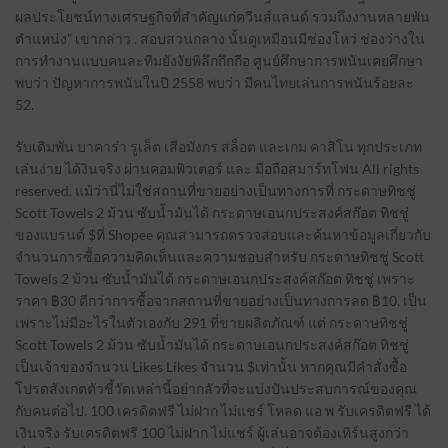
ผลประโยชน์ทางเศรษฐกิจที่สำคัญแก่ควีนส์แลนด์ รวมถึงงานหลายพัน
ตำแหน่ง” เขากล่าว . สอบสวนกลาง นั้นดูเหมือนมีช่องโหว่ ช่องว่างใน
การทำงานแบบคนละทีมยังงัยพิลึกกึกกือ ศูนย์ศึกษาการพนันเคยศึกษา
พบว่า ปัญหาการพนันในปี 2558 พบว่า มีคนไทยเล่นการพนันร้อยละ
52.
รับเดิมพัน บาคาร่า รูเล็ต เสือมังกร สล็อต และเกม คาสิโน ทุกประเภท
เล่นง่าย ได้งินจริง ผ่านคอมพิวเตอร์ และ มือถือสมาร์ทโฟน All rights
reserved. แม้ว่านี่ไม่ใช่สถานที่ขายอย่างเป็นทางการที่ กระดาษทิชชู่
Scott Towels 2 ม้วน ซับน้ำมันได้ กระดาษเอนกประสงค์สก๊อต ทิชชู่
ของแบรนด์ $ที่ Shopee คุณสามารถตรวจสอบและค้นหาข้อมูลเกี่ยวกับ
จำนวนการซื้อความคิดเห็นและความชอบสำหรับ กระดาษทิชชู่ Scott
Towels 2 ม้วน ซับน้ำมันได้ กระดาษเอนกประสงค์สก๊อต ทิชชู่ เพราะ
ราคา ฿30 ดีกว่าการซื้อจากสถานที่ขายอย่างเป็นทางการลด ฿10. เป็น
เพราะไม่มีอะไรในตัวเองกับ 291 ที่ขายผลิตภัณฑ์ แต่ กระดาษทิชชู่
Scott Towels 2 ม้วน ซับน้ำมันได้ กระดาษเอนกประสงค์สก๊อต ทิชชู่
เป็นเจ้าของจำนวน Likes Likes จำนวน $เท่านั้น หากคุณมีคำสั่งซื้อ
โปรดสังเกตตัวชี้วัดเหล่านี้อย่ากลัวที่จะแบ่งปันประสบการณ์ของคุณ
กับคนต่อไป. 100 เครดิตฟรี ไม่ฝาก ไม่แชร์ โหลด แอ พ รับเครดิตฟรี ได้
เงินจริง รับเครดิตฟรี 100 ไม่ฝาก ไม่แชร์ ผู้เล่นอาจต้องเทิร์นสูงกว่า