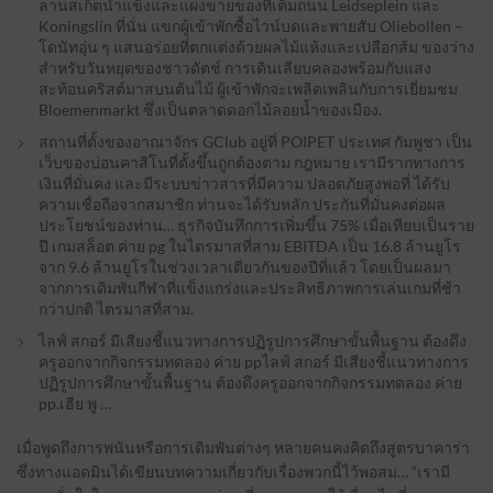
ลานสเก็ตน้ำแข็งและแผงขายของที่เต็มถนน Leidseplein และ
Koningslin ที่นั่น แขกผู้เข้าพักซื้อไวน์บดและพายสับ Oliebollen –
โดนัทอุ่น ๆ แสนอร่อยที่ตกแต่งด้วยผลไม้แห้งและเปลือกส้ม ของว่าง
สำหรับวันหยุดของชาวดัตช์ การเดินเลียบคลองพร้อมกับแสง
สะท้อนคริสต์มาสบนต้นไม้ ผู้เข้าพักจะเพลิดเพลินกับการเยี่ยมชม
Bloemenmarkt ซึ่งเป็นตลาดดอกไม้ลอยน้ำของเมือง.
สถานที่ตั้งของอาณาจักร GClub อยู่ที่ POIPET ประเทศ กัมพูชา เป็น
เว็บของบ่อนคาสิโนที่ตั้งขึ้นถูกต้องตาม กฎหมาย เรามีรากทางการ
เงินที่มั่นคง และมีระบบข่าวสารที่มีความ ปลอดภัยสูงพอที่ ได้รับ
ความเชื่อถือจากสมาชิก ท่านจะได้รับหลัก ประกันที่มั่นคงต่อผล
ประโยชน์ของท่าน… ธุรกิจบันทึกการเพิ่มขึ้น 75% เมื่อเทียบเป็นราย
ปี เกมสล็อต ค่าย pg ในไตรมาสที่สาม EBITDA เป็น 16.8 ล้านยูโร
จาก 9.6 ล้านยูโรในช่วงเวลาเดียวกันของปีที่แล้ว โดยเป็นผลมา
จากการเดิมพันกีฬาที่แข็งแกร่งและประสิทธิภาพการเล่นเกมที่ช้า
กว่าปกติ ไตรมาสที่สาม.
ไลฟ์ สกอร์ มีเสียงชี้แนวทางการปฏิรูปการศึกษาขั้นพื้นฐาน ต้องดึง
ครูออกจากกิจกรรมทดลอง ค่าย ppไลฟ์ สกอร์ มีเสียงชี้แนวทางการ
ปฏิรูปการศึกษาขั้นพื้นฐาน ต้องดึงครูออกจากกิจกรรมทดลอง ค่าย
pp.เฮีย พู …
เมื่อพูดถึงการพนันหรือการเดิมพันต่างๆ หลายคนคงคิดถึงสูตรบาคาร่า
ซึ่งทางแอดมินได้เขียนบทความเกี่ยวกับเรื่องพวกนี้ไว้พอสม… “เรามี