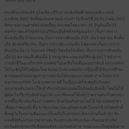
วงกลม และ เสีย พ.
เกมส์ยิ่งแอร์ฟอร์ซ ยูไนเต็ด.ปรีวิวการแข่งขันศึกฟุตบอลชิงแชมป์
อาเซียน 2022 นัดที่สองของสายเอ ประจำวันจันทร์ที่ 26 ธันวาคม 2565
ที่สนามธรรมศาสตร์ สเตเดี้ยม ประเทศไทย เวลา 19. สืบค้นเมื่อ 21
พฤศจิกายน คริสตจักรอเมริกันแบ๊บติสต์สหรัฐอเมริกา เก็บถาวรจาก
ต้นฉบับเมื่อ 2 กันยายน เก็บถาวรจากต้นฉบับ PDF เมื่อ 8 ตุลาคม สืบค้น
เมื่อ 30 พฤศจิกายน เก็บถาวรจากต้นฉบับเมื่อ 3 ตุลาคม เก็บถาวรจาก
ต้นฉบับเมื่อ 21 กันยายน PMID โพสต์คริสเตียน เก็บถาวรจากต้นฉบับ
เมื่อ 11 ตุลาคม สืบค้นเมื่อ 1 กรกฎาคม แอนเดอร์สัน คูเปอร์ °. หลังจาก
การทัวร์ในอเมริกา Hirschfeld ไปเอเชียในเดือนกุมภาพันธ์ Hirschfeld
ได้รับเชิญให้ไปญี่ปุ่นโดย Keizō Dohi แพทย์ชาวญี่ปุ่นที่ได้รับการศึกษา
ชาวเยอรมันและพูดภาษาเยอรมันได้คล่องและเคยทำงานในสถาบัน
ของ Hirschfeld ในช่วงทศวรรษที่ ในญี่ปุ่น เฮิร์ชเฟลด์ปรับแต่ง
สุนทรพจน์ของเขาให้เข้ากับรสนิยมของคนในท้องถิ่นอีกครั้ง โดยไม่ได้
พูดอะไรเกี่ยวกับสิทธิของเกย์ และเพียงแต่โต้แย้งว่าความตรงไปตรงมา
มากขึ้นเกี่ยวกับเรื่องทางเพศจะช่วยป้องกันกามโรคได้ Hirschfeld หา
เพื่อนเก่าคนหนึ่งชื่อ S. München Hauptbahnhofเป็นสถานีรถไฟหลักที่
ตั้งอยู่ในใจกลางเมืองและเป็นหนึ่งในสามสถานีทางไกลในมิวนิก อีก
แห่งคือMünchen Ost ทางตะวันออก และMünchen-Pasing ทางทิศ
ตะวันตก ทุกสถานีเชื่อมต่อกับระบบขนส่งสาธารณะและเป็นศูนย์กลาง