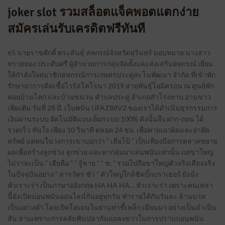
joker slot รวมสล็อตแจ็คพอตแตกง่าย
สมัครเล่นรับเครดิตฟรีทันที
65 นายราชศักดิ์ ตระสินธุ์ สหกรณ์จังหวัดสุรินทร์ มอบหมาย นางสาว
ทรายทอง ประดับศรี ผู้อำนวยการกลุ่มจัดตั้งและส่งเสริมสหกรณ์ เยี่ยม
ให้กำลังใจสมาชิกสหกรณ์การเกษตรประดู่สะโนพัฒนา จำกัด ที่เข้าพัก
รักษาอาการติดเชื้อไวรัสโคโรนา 2019 สายพันธุ์โอมิครอน ณ ศูนย์พัก
คอยบ้านโคก และบ้านขนวน ตำบลประดู่ อำเภอสำโรงทาบ อ่านข่าว
เพิ่มเติม วันที่ 28 มี. เว็บพนัน UFAZ88V2 ของเราได้ดำเนินธุรกรรมการ
เงินผ่านระบบ อัตโนมัติแบบเต็มระบบ 100% ดังนั้นจึง ฝาก-ถอน ได้
รวดเร็ว ทันใจ เพียง 10 วินาที ตลอด 24 ชม. เพื่อตามเอาผิดและอายัด
ทรัพย์ แต่คนในวงการเขาบอกว่า ” เสี่ยโป้ ” เป็นเพียงมือการตลาดขยาย
ผลเพื่อสร้างลูกช่วง ลูกข่าย และหากลุ่มมาเล่นพนันเท่านั้น แต่ขาใหญ่
ไม่ว่าจะเป็น ” เฮียตือ ” ” จู้ชาย ” ” ช. ” รวมไปถือขาใหญ่ตัวจริงเสียงจริง
ในปัจจุบันอย่าง ” สารวัตร ซัว ” ตัวใหญ่ใกล้ชิดบิ๊กบราเธอร์ ยังนั่ง
หัวเราะร่า เป็นภาษาออังกฤษ HA HA HA… หัวเราะร่า เพราะคนเหล่า
นี้ยังเปิดบ่อนพนันออนไลน์กันอยู่ทุกวัน ทำรายได้กันวันละ ล้านบาท
เป็นอย่างต่ำ โดยเปิดโดเมนในย่านท่าขี้เหล็ก เมียนมา อย่างเป็นล่ำเป็น
สัน สามเพราะการสลับฟันปลากันแถลงข่าวในการปราบบ่อนพนัน