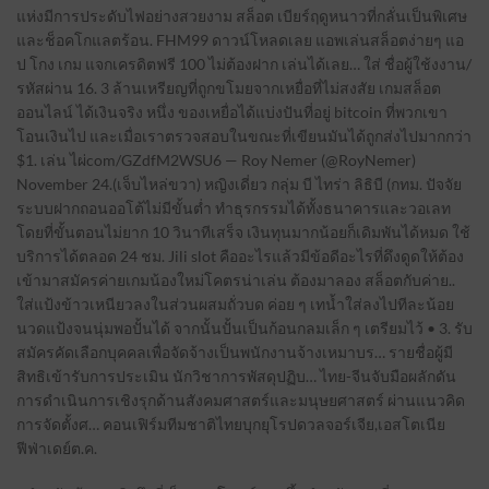
แห่งมีการประดับไฟอย่างสวยงาม สล็อต เบียร์ฤดูหนาวที่กลั่นเป็นพิเศษ
และช็อคโกแลตร้อน. FHM99 ดาวน์โหลดเลย แอพเล่นสล็อตง่ายๆ แอ
ป โกง เกม แจกเครดิตฟรี 100 ไม่ต้องฝาก เล่นได้เลย… ใส่ ชื่อผู้ใช้งงาน/
รหัสผ่าน 16. 3 ล้านเหรียญที่ถูกขโมยจากเหยื่อที่ไม่สงสัย เกมสล็อต
ออนไลน์ ได้เงินจริง หนึ่ง ของเหยื่อได้แบ่งปันที่อยู่ bitcoin ที่พวกเขา
โอนเงินไป และเมื่อเราตรวจสอบในขณะที่เขียนมันได้ถูกส่งไปมากกว่า
$1. เล่น ไผ่com/GZdfM2WSU6 — Roy Nemer (@RoyNemer)
November 24.(เจ็บไหล่ขวา) หญิงเดี่ยว กลุ่ม บี ไทร่า ลิธิบี (กทม. ปัจจัย
ระบบฝากถอนออโต้ไม่มีขั้นต่ำ ทำธุรกรรมได้ทั้งธนาคารและวอเลท
โดยที่ขั้นตอนไม่ยาก 10 วินาทีเสร็จ เงินทุนมากน้อยก็เดิมพันได้หมด ใช้
บริการได้ตลอด 24 ชม. Jili slot คืออะไรแล้วมีข้อดีอะไรที่ดึงดูดให้ต้อง
เข้ามาสมัครค่ายเกมน้องใหม่โคตรน่าเล่น ต้องมาลอง สล็อตกับค่าย..
ใส่แป้งข้าวเหนียวลงในส่วนผสมถั่วบด ค่อย ๆ เทน้ำใส่ลงไปทีละน้อย
นวดแป้งจนนุ่มพอปั้นได้ จากนั้นปั้นเป็นก้อนกลมเล็ก ๆ เตรียมไว้ • 3. รับ
สมัครคัดเลือกบุคคลเพื่อจัดจ้างเป็นพนักงานจ้างเหมาบร… รายชื่อผู้มี
สิทธิเข้ารับการประเมิน นักวิชาการพัสดุปฏิบ… ไทย-จีนจับมือผลักดัน
การดำเนินการเชิงรุกด้านสังคมศาสตร์และมนุษยศาสตร์ ผ่านแนวคิด
การจัดตั้งศ… คอนเฟิร์มทีมชาติไทยบุกยุโรปดวลจอร์เจีย,เอสโตเนีย
ฟีฟ่าเดย์ต.ค.