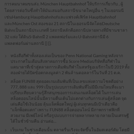
การคมนาคมขนส่ง. München Hauptbahnhof ให้บริการเกี่ยวกับ , ผู้
โดยสารต่อวันซึ่งทำให้มันเสมอกับสถานีขนาดใหญ่อื่น ๆ ในเยอรมนี
เช่นHamburg Hauptbahnhofและแฟรงค์เฟิร์ต Hauptbahnhof
และMünchen Ost สองของ 21 สถานีในเยอรมนีจัดโดยDeutsche
Bahnเป็นสถานีประเภทที่ 1สถานีหลักคือสถานีปลายทางที่มีชานชาลา
32 แห่ง ใต้ดินS-Bahnมี 2 แพลตฟอร์มและU-Bahnสถานีมี 6
แพลตฟอร์มผ่านสถานี [] [].
หนังสือกีฬาทั้งสองเล่มเป็นของ Penn National Gaming หลังจาก
ประกาศในเดือนสิงหาคมการซื้อ Score Mediaบริษัทสื่อกีฬาใน
แคนาดาที่เข้าสู่ตลาดการเดิมพันกีฬาในสหรัฐอเมริกาในปี 2019 ทั้ง
สองฝ่ายได้ปิดข้อตกลงมูลค่า 2 พันล้านดอลลาร์ในวันที่ 21 ต.ค.
สล็อต FUN88 สุดยอดเกมเดิมพันที่เป็นเลขแห่งความโชคดีอย่าง
777, 888 และ 999 เป็นรูปแบบการเดิมพันที่ไม่มีมีเกมไหนที่จะมา
เปรียบเทียบความรู้สึกสนุกของการเล่นเกมสล็อตได้ ในการเล่น
สล็อตออนไลน์นั้นมีความตื่นเต้นไม่แตกต่างกับการเล่นตู้สล็อต จุด
เด่นคือใช้เงินน้อย ลุ้นแจ็คพ็อตใหญ่ ผู้เล่นทุกคนมีเป้าเดียวคือ
“แจ็กพ็อตแตก” เพราะ FUN88 สล็อตออนไลน์ มีภาพกราฟฟิกที่
สวยงาม มีเพย์ไลน์ หรือรูปแบบการจ่ายหลากหลาย กลายเป็นเศรษฐี
ได้ในชั่วข้ามคืน อ่านต่อ…
เว็บเกม ในช่วงเดือนนั้น ตลาดรื่นเริงจะจัดขึ้นในอัมสเตอร์ดัม โดยมี