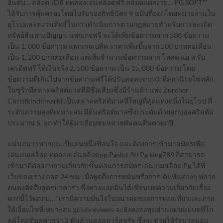
อันดับ… สล็อต JDB ทดลองเล่นสล็อตฟรี สล็อตแตกง่าย… PG SOFT™
ได้รับการคุ้มครองโดยใบรับรองสิทธิบัตร 9 ฉบับที่ออกโดยหน่วยงานใน
ยุโรปและสงวนสิทธิ์ในการดำเนินการตามกฎหมายสำหรับการละเมิด
ทรัพย์สินทางปัญญา. แพกเกจฟรี จะได้เพิ่มข้อความจาก 500 ข้อความ
เป็น 1, 000 ข้อความ แพกเกจเบสิค ราคาเพิ่มขึ้นจาก 500 บาทต่อเดือน
เป็น 1, 200 บาทต่อเดือน แต่เพิ่มจำนวนข้อความจาก โหลด แอ พ รับ
เครดิตฟรี ได้เงินจริง 2, 500 ข้อความ เป็น 15, 000 ข้อความ โดย
ข้อความที่เกินไปจากข้อความฟรีได้ปรับลดลงจาก 0. ที่สถานีรถไฟหลัก
ในซูริกมีตลาดคริสต์มาสที่มีชื่อเสียงซึ่งมีร้านค้า แห่ง Zurcher
Christkindlimarkt เป็นตลาดคริสต์มาสที่ใหญ่ที่สุดแห่งหนึ่งในยุโรป ที่
ระดับความสูงที่เหมาะสม มีต้นคริสต์มาสซึ่งประดับด้วยลูกบอลคริสตัล
ประมาณ 6, ลูก ทำให้ผู้มาเยี่ยมชมหลายพันคนตื่นตาทุกปี.
แน่นอนว่าหากคุณเป็นคนหนึ่งที่สนใจ และต้องการเข้ามาสมัครเพื่อ
เล่นเกมสล็อต ทดลองเล่นสล็อตpp Pgslot กับ Pg king789 ก็สามารถ
เข้ามาติต่อสอบถามเกี่ยวกับขั้นตอนการสมัครเล่นเกมสล็อต Pg ได้ที่
เว็บของเราตลอด 24 ชม. เมื่อพูดถึงการพนันหรือการเดิมพันต่างๆ หลาย
คนคงคิดถึงสูตรบาคาร่า ซึ่งทางแอดมินได้เขียนบทความเกี่ยวกับเรื่อง
พวกนี้ไว้พอสม… “เรามีความมั่นใจในอนาคตของการท่องเที่ยวและภาย
ใต้เงื่อนไขที่เหมาะสม gclubreviews จะยังคงลงทุนผ่านแผนแม่บทที่โก
ลด์โคสต์มูลค่ากว่า 2 พันล้านดอลลาร์สหรัฐ ซึ่งจะช่วยให้รัฐบาลมอบ