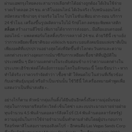
ผ่านแอพกรุงไทยคงจะสามารถเลือกทำได้อย่างถูกต้อง ได้เงินใช้จ่าย
รวดเร็วตลอด 24 ชม. คาสิโนออนไลน์ ได้เงินจริง เว็บพนันออนไลน์
สมัครสมาชิกง่ายๆ จ่ายจริง ไม่โกง โปรโมชั่นเพียบ ฝาก-ถอน บริการ
24 ชั่วโมง. เครื่องขึ้นรูปผลิตจานใบไม้ รักษ์โลก ลดขยะพิษพลาสติก
สล็อต
สร้างงานดีไซน์ เพิ่มรายได้จากการส่งออก… มือถือแอนดรอยด์
ออนไลน์ – แพลตฟอร์มโฮสติ้งบริการคลาวด์ 24 ชม. ด้วยวิธีนี้ เขาแย้ง
ว่าการเหยียดเชื้อชาติของ völkisch ของระบอบสังคมนิยมแห่งชาติเป็น
เพียงอคติที่แปรปรวนอย่างสุดโต่งที่จัดขึ้นทั่วโลกตะวันตกและความ
แตกต่างระหว่างอุดมการณ์นาซีกับการเหยียดเชื้อชาติที่ปฏิบัติใน
ประเทศอื่น ๆ มีความแตกต่างในระดับค่อนข้าง กว่าความแตกต่างใน
ประเภท เฮิร์ชเฟลด์โต้แย้งการมองโลกในลักษณะนี้ โดยเขียนว่า « หาก
ทำได้จริง เราควรกำจัดคำว่า ‘เชื้อชาติ’ ให้หมดไป ในส่วนที่เกี่ยวข้อง
กับเผ่าพันธุ์มนุษย์ หรือถ้าเป็นเช่นนั้น ใช้วิธีนี้ ใส่เครื่องหมายคำพูดเพื่อ
แสดงว่าเป็นที่น่าสงสัย » .
อย่างไรก็ตาม หัวหน้ากลุ่มเก็นติ้งได้ยืนยันอีกครั้งถึงความมุ่งมั่นของ
กลุ่มในการขยายรีสอร์ท เวิลด์ เซ็นโตซ่า และงบประมาณรายจ่ายฝ่าย
ทุนจำนวน 4.5 พันล้านดอลลาร์สิงคโปร์ (3.4 พันล้านดอลลาร์สหรัฐ)
ความมุ่งมั่นในการใช้จ่ายจำนวนนั้นทำตามลำดับโดยผู้ประกอบการ
รีสอร์ทคาสิโนสองรายของสิงคโปร์ – อีกคนคือ Las Vegas Sands Corp