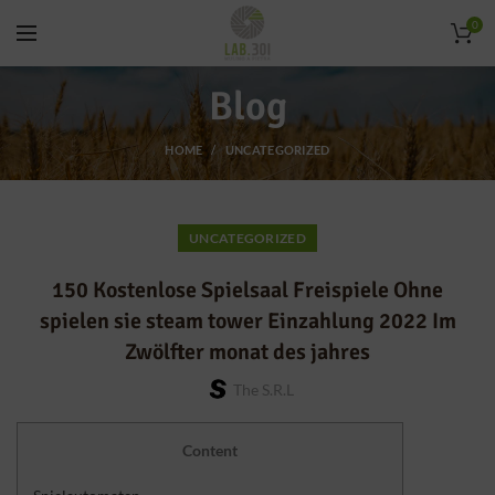
0
Blog
HOME
UNCATEGORIZED
UNCATEGORIZED
150 Kostenlose Spielsaal Freispiele Ohne
spielen sie steam tower Einzahlung 2022 Im
Zwölfter monat des jahres
The S.r.l
Content