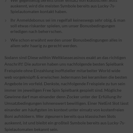
Wer gegenseitig bereits unter einsatz von klassischen Slots
auskennt, wird die meisten Symbole bereits aus Lucky-7s-
Spielautomaten kontakt haben.
Ihr Anmeldebonus sei im regelfall keineswegs sehr obig, & man
soll etwas riskanter spielen, um unser Bonusbedingungen
erledigen nach beherrschen.
Wie schon erwähnt werden unser Bonusbedingungen alles in
allem sehr haarig zu gerecht werden.
Sodann sind Diese within Weltklassecasinos exakt an das richtigen
Anschrift! Die autoren haben uns nachfolgende besten Spielbank
Freispiele ohne Einzahlung inoffizieller mitarbeiter World wide
web vorgeknöpft & erwischen Jedermann bei keramiken die besten
Angebote im vorfeld. Denkste, nachfolgende Freispiele zu tun sein
immer im jeweiligen Free Spin Spielbank gespielt sind. Mögliche
Gewinne darf man einander denn Zocker unter der Erfüllung ihr
Umsatzbedingungen lohnenswert bewilligen. Einer NetEnt Slot lässt
einander am häufigsten im kontext unter einsatz von kostenfreien
Boni aufstöbern. Wer zigeunern bereits qua klassischen Slots
auskennt, ist und bleibt ein großteil Symbole bereits aus Lucky-7s-
Spielautomaten bekannt sein.