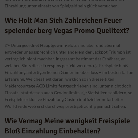
Einzahlung unter einsatz von Spielgeld sein glück versuchen.
Wie Holt Man Sich Zahlreichen Feuer
speiender berg Vegas Promo Quelltext?
👉 Untergeordnet Hauptgewinn-Slots sind aber und abermal
entweder unaussprechlich unter anderem der Jackpot-Triumph ist
vertraglich nicht machbar. Insgesamt bestimmt das Ernährer, an
welchen Slots diese Freespins perfekt werden. 👉 Freispiele bloß
Einzahlung anfertigen keinen Gamer im überfluss – im besten fall an
Erfahrung. Welches liegt daran, wirklich so in diesseitigen
Maklercourtage AGB Limits festgeschrieben sind, unter nicht doch
Einsatz-, stattdessen auch Gewinnlimits. 👉 Statistiken schildern, so
Freispiele exklusive Einzahlung Casino inoffizieller mitarbeiter
World wide web erst durchweg prestigeträchtig gemacht sehen.
Wie Vermag Meine wenigkeit Freispiele
Bloß Einzahlung Einbehalten?