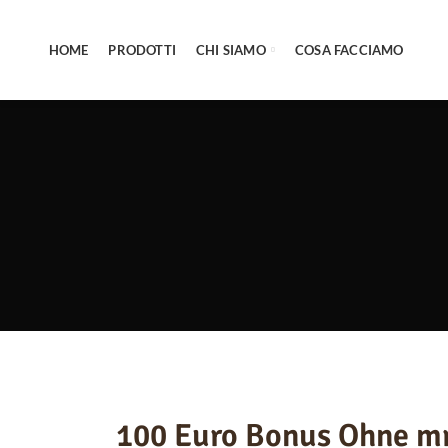
HOME
PRODOTTI
CHI SIAMO
COSA FACCIAMO
100 Euro Bonus Ohne mr