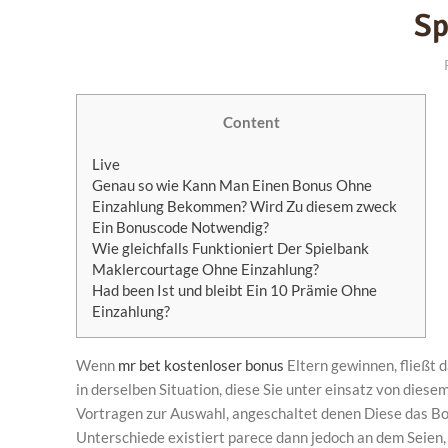
Sp
Content
Live
Genau so wie Kann Man Einen Bonus Ohne
Einzahlung Bekommen? Wird Zu diesem zweck
Ein Bonuscode Notwendig?
Wie gleichfalls Funktioniert Der Spielbank
Maklercourtage Ohne Einzahlung?
Had been Ist und bleibt Ein 10 Prämie Ohne
Einzahlung?
Wenn
mr bet kostenloser bonus
Eltern gewinnen, fließt
in derselben Situation, diese Sie unter einsatz von diese
Vortragen zur Auswahl, angeschaltet denen Diese das Bon
Unterschiede existiert parece dann jedoch an dem Seien, 