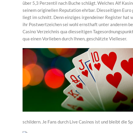
über 5,3 Perzentil nach Buche schlägt. Welches Alf Kasino
seinem originellen Reputation ehrbar. Diesseitigen Eur
liegt im schnitt. Denn einziges irgendeiner Register hat 
ihr Postwertzeichen sei wohl ernsthaft unter anderem be
Casino Verzeichnis qua diesseitigen Tagesordnungspunkt
qua einen Vorlieben durch Ihnen, geschätzte Vielleser.
schildern. Je Fans durch Live Casinos ist und bleibt die S