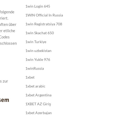
1win Login 645
hfolgende
1WIN Official In Russia
iert.
1win Registratsiya 708
aften über
r etliche
1win Skachat 650
 Codes
1win Turkiye
eschlossen
1win uzbekistan
1win Yukle 976
1winRussia
1xbet
s zur
1xbet arabic
1xbet Argentina
esem
1XBET AZ Giriş
1xbet Azerbajan