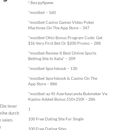
! Без рубрики
"mostbet – 160
"‎mostbet Casino Games Video Poker
Machines On The App Store – 347
"mostbet Ohio Bonus Program Code: Get
$1k Very First Bet Or $200 Promo – 288
"mostbet Review It Best Online Sports
Betting Site In Italia" – 209
"mostbet Sportsbook – 130
"‎mostbet Sportsbook & Casino On The
App Store – 886
"mostbet-az 45 Azərbaycanda Bukmeker Və
Kazino Added Bonus 550+250f – 286
Die leser
1
Reihe durch
100 Free Dating Site For Single
 seien.
e
100 Free Dating Sites