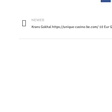
NEWER
Krans Gokhal https://unique-casino-be.com/ 10 Eur G