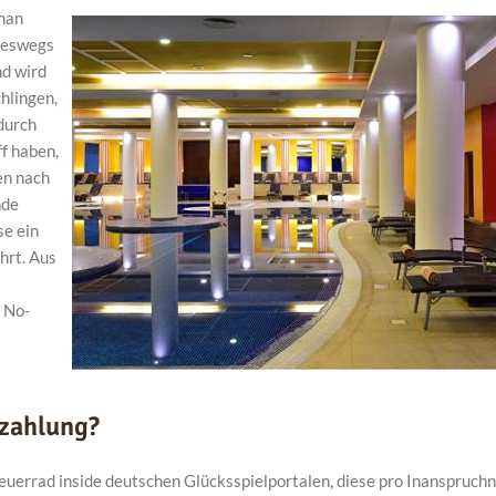
 man
ineswegs
nd wird
hlingen,
 durch
ff haben,
en nach
nde
se ein
hrt. Aus
 No-
zahlung?
euerrad inside deutschen Glücksspielportalen, diese pro Inanspruc