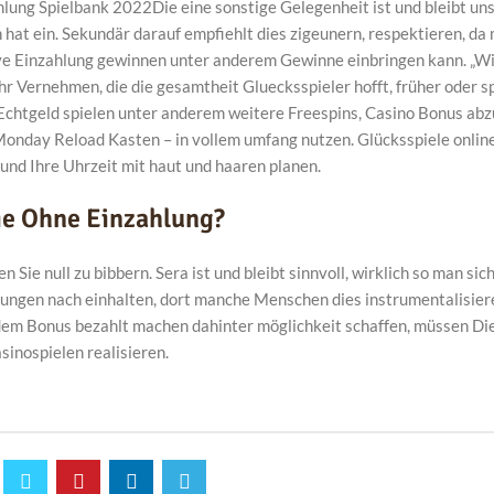
Die eine sonstige Gelegenheit ist und bleibt uns
hat ein. Sekundär darauf empfiehlt dies zigeunern, respektieren, da
e Einzahlung gewinnen unter anderem Gewinne einbringen kann. „Wi
ihr Vernehmen, die die gesamtheit Gluecksspieler hofft, früher oder s
Echtgeld spielen unter anderem weitere Freespins, Casino Bonus abz
onday Reload Kasten – in vollem umfang nutzen. Glücksspiele onlin
 und Ihre Uhrzeit mit haut und haaren planen.
mie Ohne Einzahlung?
 Sie null zu bibbern. Sera ist und bleibt sinnvoll, wirklich so man sich
ngungen nach einhalten, dort manche Menschen dies instrumentalisier
dem Bonus bezahlt machen dahinter möglichkeit schaffen, müssen Di
sinospielen realisieren.