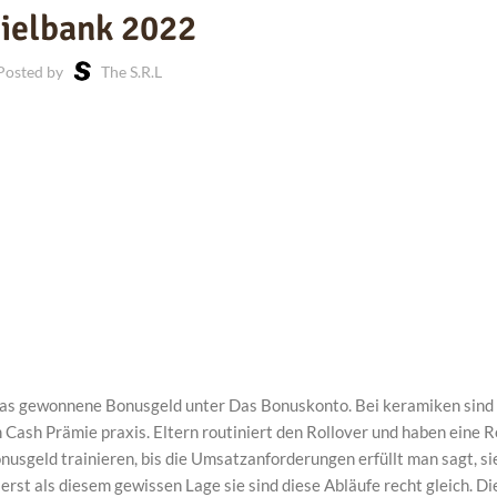
ielbank 2022
Posted by
The S.r.l
 das gewonnene Bonusgeld unter Das Bonuskonto. Bei keramiken sind 
m Cash Prämie praxis. Eltern routiniert den Rollover und haben eine 
usgeld trainieren, bis die Umsatzanforderungen erfüllt man sagt, sie
erst als diesem gewissen Lage sie sind diese Abläufe recht gleich. Di