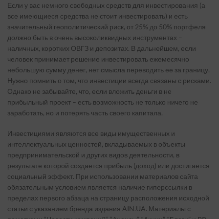
Если у вас немного свободных средств для инвестирования (а
все имеющиеся средства не стоит инвестировать) и есть
значительный геополитический риск, от 25% до 50% портфеля
должно быть в очень высоколиквидных инструментах –
наличных, коротких ОВГЗ и депозитах. В дальнейшем, если
человек принимает решение инвестировать ежемесячно
небольшую сумму денег, нет смысла переводить ее за границу.
Нужно помнить о том, что инвестиции всегда связаны с рисками.
Однако не забывайте, что, если вложить деньги в не
прибыльный проект – есть возможность не только ничего не
заработать, но и потерять часть своего капитала.
Инвестициями являются все виды имущественных и
интеллектуальных ценностей, вкладываемых в объекты
предпринимательской и других видов деятельности, в
результате которой создается прибыль (доход) или достигается
социальный эффект. При использовании материалов сайта
обязательным условием является наличие гиперссылки в
пределах первого абзаца на страницу расположения исходной
статьи с указанием бренда издания AIN.UA. Материалы с