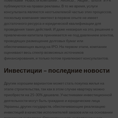
пометками “Новости компаний“, “Анонсы”, “Акции”, “Блоги” и PR
публикуются на правах рекламы. В то же время, услуги
консультанта являются неотъемлемой частью этих процессов,
поскольку компания-эмитент в первом опыте не имеет
достаточного ресурса и юридической квалификации для
проведения таких действий. И даже невзирая на это, решение о
привлечении капитала принимается не под давлением агентов,
проводящих размещение долговых бумаг или
обеспечивающих выход на IPO. На первом этапе, компании
оценивают весь спектр возможных источников
финансирования, и только потом привлекают консультантов.
Инвестиции – последние новости
Другим хорошим вариантом может стать покупка жилья на
этапе строительства, так как в этом случае квартиру можно
приобрести на 25-30% дешевле. Участниками инвестиционной
деятельности могут быть граждане и юридические лица
Украины, других государств, обеспечивающие реализацию
инвестиций в качестве исполнителей заказов или на основании
поручения инвестора. Ответственность инвестиционного