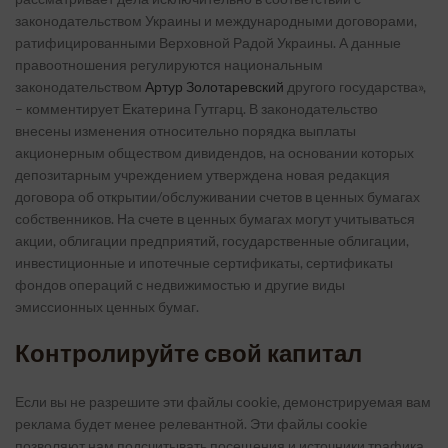
законодательством Украины и международными договорами,
ратифицированными Верховной Радой Украины. А данные
правоотношения регулируются национальным
законодательством
Артур Золотаревский
другого государства»,
– комментирует Екатерина Гутгарц. В законодательство
внесены изменения относительно порядка выплаты
акционерным обществом дивидендов, на основании которых
депозитарным учреждением утверждена новая редакция
договора об открытии/обслуживании счетов в ценных бумагах
собственников. На счете в ценных бумагах могут учитываться
акции, облигации предприятий, государственные облигации,
инвестиционные и ипотечные сертификаты, сертификаты
фондов операций с недвижимостью и другие виды
эмиссионных ценных бумаг.
Контролируйте свой капитал
Если вы не разрешите эти файлы cookie, демонстрируемая вам
реклама будет менее релевантной. Эти файлы cookie
позволяют нам подсчитывать посещения и источники трафика.