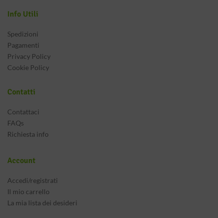
Info Utili
Spedizioni
Pagamenti
Privacy Policy
Cookie Policy
Contatti
Contattaci
FAQs
Richiesta info
Account
Accedi/registrati
Il mio carrello
La mia lista dei desideri