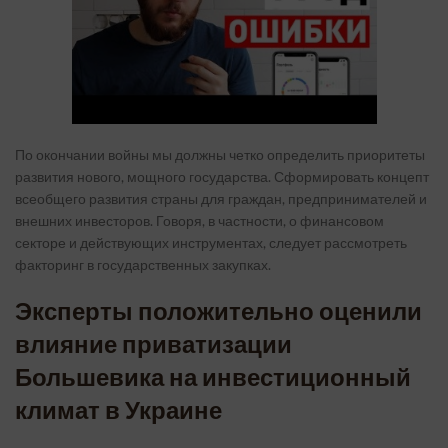
По окончании войны мы должны четко определить приоритеты
развития нового, мощного государства. Сформировать концепт
всеобщего развития страны для граждан, предпринимателей и
внешних инвесторов. Говоря, в частности, о финансовом
секторе и действующих инструментах, следует рассмотреть
факторинг в государственных закупках.
Эксперты положительно оценили
влияние приватизации
Большевика на инвестиционный
климат в Украине