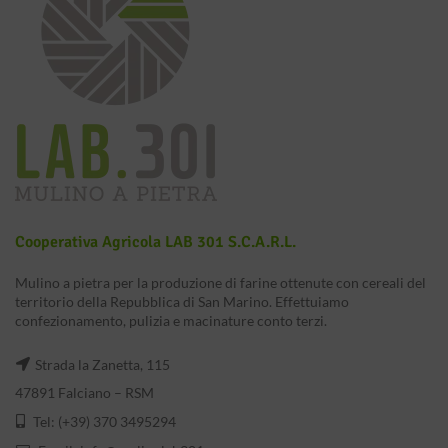
Cooperativa Agricola LAB 301 S.c.a.r.l.
Mulino a pietra per la produzione di farine ottenute con cereali del
territorio della Repubblica di San Marino. Effettuiamo
confezionamento, pulizia e macinature conto terzi.
Strada la Zanetta, 115
47891 Falciano – RSM
Tel: (+39) 370 3495294