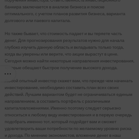
банкира заключается в анализе бизнеса и поиске
оптимального, с учетом планов развития бизнеса, варианта
долгового или паевого капитала.
Но также бывает, что стоимость падает и вы теряете часть
денег. Для прогнозирования результатов нужно для начала
глубоко изучить данную область и вкладывать только тогда,
когда вы уверены или верите, что акции вырастут в цене.
Сегодня можно найти некоторые направления инвестирования,
которые обещают быстрое получение высокого дохода.
Любой опытный инвестор скажет вам, что прежде чем начинать
инвестирование, необходимо составить план всех своих
действий. Лучшим вариантом будет не ограничиваться единым
направлением, а составить портфель с различными
капиталовложениями. Именно поэтому следует серьезно
относиться к любому виду инвестирования и в первую очередь
подобрать именно тот, который подойдет вам и сможет
удовлетворить ваши потребности по желаемому уровню риска
и дохода. По мнению экономистов, вложение денег в наш