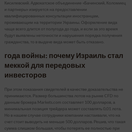
Кисилевский. Адвокатское объединение «Бачинский, Коломиец
и партнеры» изируется на предоставлении
квалифицированных консультации иностранцам,
проживающим на территории Украины. Оформление вида
чаще всего длится от полугода до года, и если за это время
будут выявлены неточности и нарушения порядка получения
гражданства, то в выдаче вида может быть отказано.
года войны: почему Израиль стал
меккой для передовых
инвесторов
При этом показания свидетелей в качестве доказательства не
принимаются. Размер большинства лотов на рынке CFD по
данным брокера Markets.com составляет 100 долларов, а
минимальная позиция трейдера может составлять 0,01 лота.
Но в нашем случае сотрудники компании настаивали, что на
счет стоит выводить не меньше 500 долларов. Решив, что такая
сумма слишком большая, чтобы потерять ее полностью при