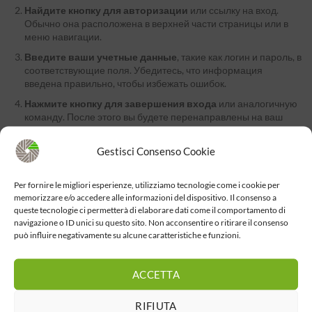
Найдите кнопку для авторизации
или ссылку на вход.
Обычно она расположена в верхней части страницы или в
меню навигации.
Введите ваши учетные данные
, такие как логин и пароль, в
соответствующие поля. Убедитесь, что информация
введена правильно, чтобы избежать ошибок.
Нажмите кнопку для завершения входа
или аналогичную
команду. После этого вы будете перенаправлены на ваш
личный кабинет.
При необходимости, пройдите процедуру проверки
Gestisci Consenso Cookie
,
если система требует дополнительного подтверждения
вашей личности или безопасности.
Per fornire le migliori esperienze, utilizziamo tecnologie come i cookie per
memorizzare e/o accedere alle informazioni del dispositivo. Il consenso a
Следуя этим шагам, вы сможете без труда получить доступ к
queste tecnologie ci permetterà di elaborare dati come il comportamento di
вашему аккаунту и использовать все возможности, которые
navigazione o ID unici su questo sito. Non acconsentire o ritirare il consenso
предлагает платформа.
può influire negativamente su alcune caratteristiche e funzioni.
ACCETTA
Banda Casino
RIFIUTA