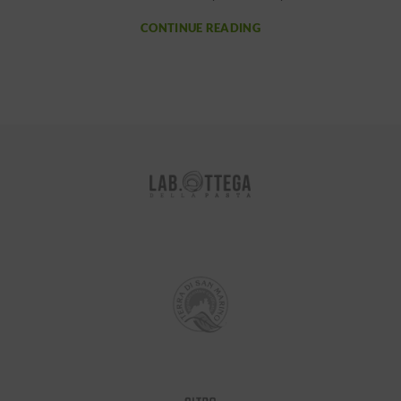
CONTINUE READING