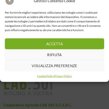
Gestisci Consenso Cookie
Per fornire le migliori esperienze, utilizziamo tecnologie come i cookie per
memorizzare e/o accedere alle informazioni del dispositivo. Il consenso a
queste tecnologie ci permetterà di elaborare dati come il comportamento di
navigazione o ID unici su questo sito. Non acconsentire o ritirare il consenso
può influire negativamente su alcune caratteristiche e funzioni.
ACCETTA
RIFIUTA
VISUALIZZA PREFERENZE
Cookie Policy
Privacy Policy
Cooperativa Agricola LAB 301 S.c.a.r.l.