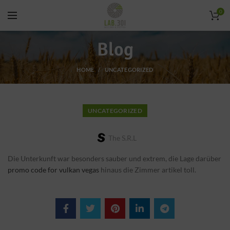
0
Blog
HOME
UNCATEGORIZED
UNCATEGORIZED
The S.r.l
Die Unterkunft war besonders sauber und extrem, die Lage darüber
promo code for vulkan vegas
hinaus die Zimmer artikel toll.