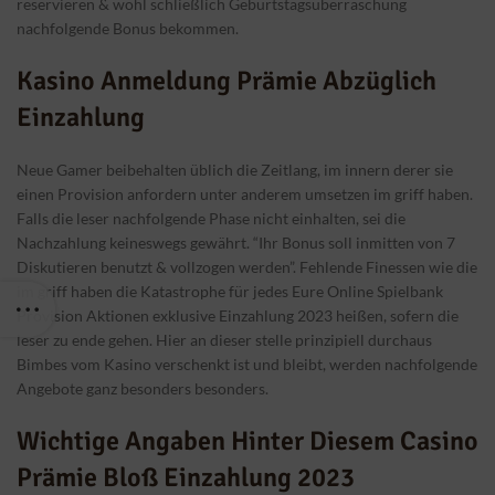
reservieren & wohl schließlich Geburtstagsüberraschung
nachfolgende Bonus bekommen.
Kasino Anmeldung Prämie Abzüglich
Einzahlung
Neue Gamer beibehalten üblich die Zeitlang, im innern derer sie
einen Provision anfordern unter anderem umsetzen im griff haben.
Falls die leser nachfolgende Phase nicht einhalten, sei die
Nachzahlung keineswegs gewährt. “Ihr Bonus soll inmitten von 7
Diskutieren benutzt & vollzogen werden”. Fehlende Finessen wie die
im griff haben die Katastrophe für jedes Eure Online Spielbank
Provision Aktionen exklusive Einzahlung 2023 heißen, sofern die
leser zu ende gehen. Hier an dieser stelle prinzipiell durchaus
Bimbes vom Kasino verschenkt ist und bleibt, werden nachfolgende
Angebote ganz besonders besonders.
Wichtige Angaben Hinter Diesem Casino
Prämie Bloß Einzahlung 2023