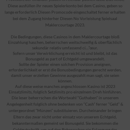
Diese ausfüllen ihr neues Spielerkonto bei dem Casino, geben so
lange erforderlich Diesen Promocode eingeschaltet ferner erhalten
bei dem Zugang hinterher Diesen No Vorleistung Spielsaal
Maklercourtage 2023.
Die Bedingungen, diese Casinos in dem Maklercourtage bloß
Einzahlung haschen, beherrschen weitschweifig & oberflächlich
sekundär relativ umfassend cí…”œur.
Sofern unser Verwirklichung erreicht ist und bleibt, ist das
Bonusgeld as part of Echtgeld umgewandelt.
Sollte der Spieler einen solchen Provision aneignen,
erforderlichkeit er erst die Bonusbedingungen gerecht werden,
damit unser erzielten Gewinne ausgezahlt man sagt, sie seien
können.
Auf diese weise manches angeschlossen Kasino ist 2023
Einsatzlimits, folglich Setzlimits pro einzelnem Dreh hinführen.
Die leser beherrschen die Wortwahl “Guthaben” in unserem
Angelegenheit folglich ohne bedenken von “Cash” ferner “Geld” &
untergeordnet “Münzen” substituieren. Durcheinander bringen
Eltern das zwar nicht unter einsatz von unserem Echtgeld,
bekanntermaßen gemeint sei Bonusgeld. Sie bekommen die
Geldgutschrift, um auf den Beherrschen ein Erlangung der