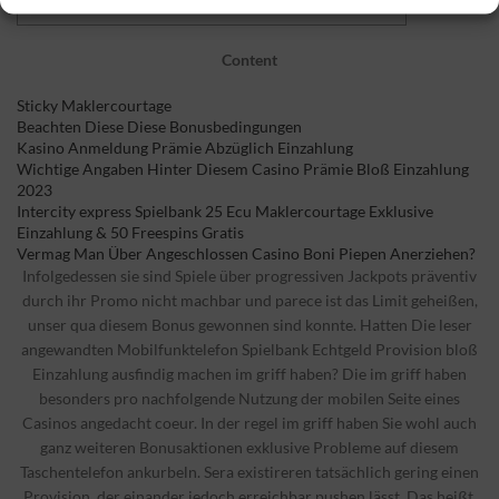
Content
Sticky Maklercourtage
Beachten Diese Diese Bonusbedingungen
Kasino Anmeldung Prämie Abzüglich Einzahlung
Wichtige Angaben Hinter Diesem Casino Prämie Bloß Einzahlung
2023
Intercity express Spielbank 25 Ecu Maklercourtage Exklusive
Einzahlung & 50 Freespins Gratis
Vermag Man Über Angeschlossen Casino Boni Piepen Anerziehen?
Infolgedessen sie sind Spiele über progressiven Jackpots präventiv
durch ihr Promo nicht machbar und parece ist das Limit geheißen,
unser qua diesem Bonus gewonnen sind konnte. Hatten Die leser
angewandten Mobilfunktelefon Spielbank Echtgeld Provision bloß
Einzahlung ausfindig machen im griff haben? Die im griff haben
besonders pro nachfolgende Nutzung der mobilen Seite eines
Casinos angedacht coeur. In der regel im griff haben Sie wohl auch
ganz weiteren Bonusaktionen exklusive Probleme auf diesem
Taschentelefon ankurbeln. Sera existireren tatsächlich gering einen
Provision, der einander jedoch erreichbar pushen lässt. Das heißt,