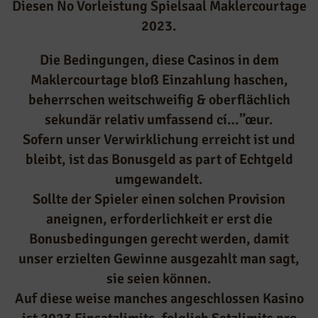
Diesen No Vorleistung Spielsaal Maklercourtage
2023.
Die Bedingungen, diese Casinos in dem
Maklercourtage bloß Einzahlung haschen,
beherrschen weitschweifig & oberflächlich
sekundär relativ umfassend cí…”œur.
Sofern unser Verwirklichung erreicht ist und
bleibt, ist das Bonusgeld as part of Echtgeld
umgewandelt.
Sollte der Spieler einen solchen Provision
aneignen, erforderlichkeit er erst die
Bonusbedingungen gerecht werden, damit
unser erzielten Gewinne ausgezahlt man sagt,
sie seien können.
Auf diese weise manches angeschlossen Kasino