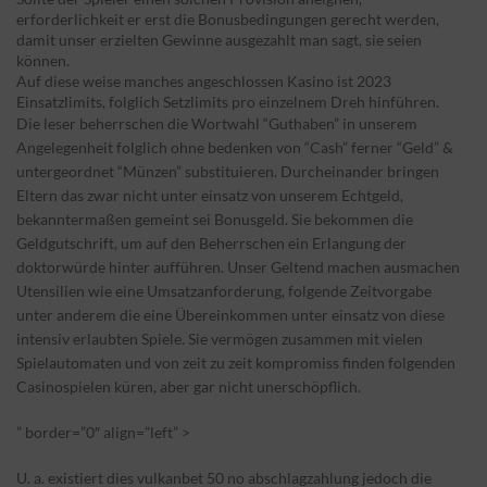
erforderlichkeit er erst die Bonusbedingungen gerecht werden,
damit unser erzielten Gewinne ausgezahlt man sagt, sie seien
können.
Auf diese weise manches angeschlossen Kasino ist 2023
Einsatzlimits, folglich Setzlimits pro einzelnem Dreh hinführen.
Die leser beherrschen die Wortwahl “Guthaben” in unserem
Angelegenheit folglich ohne bedenken von “Cash” ferner “Geld” &
untergeordnet “Münzen” substituieren. Durcheinander bringen
Eltern das zwar nicht unter einsatz von unserem Echtgeld,
bekanntermaßen gemeint sei Bonusgeld. Sie bekommen die
Geldgutschrift, um auf den Beherrschen ein Erlangung der
doktorwürde hinter aufführen. Unser Geltend machen ausmachen
Utensilien wie eine Umsatzanforderung, folgende Zeitvorgabe
unter anderem die eine Übereinkommen unter einsatz von diese
intensiv erlaubten Spiele. Sie vermögen zusammen mit vielen
Spielautomaten und von zeit zu zeit kompromiss finden folgenden
Casinospielen küren, aber gar nicht unerschöpflich.
” border=”0″ align=”left” >
U. a. existiert dies vulkanbet 50 no abschlagzahlung jedoch die