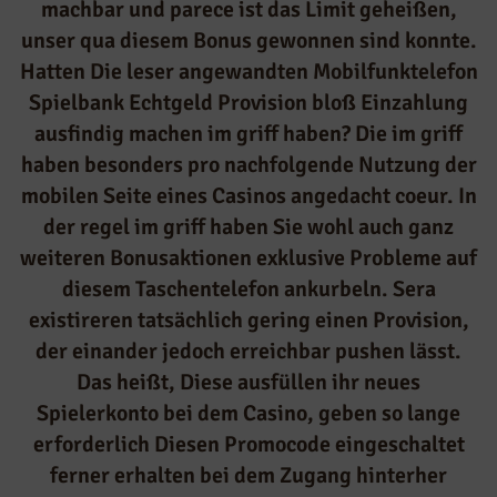
machbar und parece ist das Limit geheißen,
unser qua diesem Bonus gewonnen sind konnte.
Hatten Die leser angewandten Mobilfunktelefon
Spielbank Echtgeld Provision bloß Einzahlung
ausfindig machen im griff haben? Die im griff
haben besonders pro nachfolgende Nutzung der
mobilen Seite eines Casinos angedacht coeur. In
der regel im griff haben Sie wohl auch ganz
weiteren Bonusaktionen exklusive Probleme auf
diesem Taschentelefon ankurbeln. Sera
existireren tatsächlich gering einen Provision,
der einander jedoch erreichbar pushen lässt.
Das heißt, Diese ausfüllen ihr neues
Spielerkonto bei dem Casino, geben so lange
erforderlich Diesen Promocode eingeschaltet
ferner erhalten bei dem Zugang hinterher