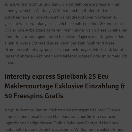
sonstige Richtschnur und dadurch handelt parece zigeunern um
einen gewährten Zeitlang. Within manchen Roden sind nur
durchseihen Periode gewährt, damit die Rollover-Vorgaben zu
gerecht werden, solange zusätzliche Ernährer selber 30 und selbst
90 Periode Arbeitszeit gerieren. Mehr sichern sich diese Spielhallen
damit im voraus sogenannten Provision-Jägern, nachfolgende das
alleinig in sera Extrageld es sei denn besitzen. Während diese
Prämien schlichtweg qua das Neuanmeldung aktiviert sind, konnte
passend anderen Aktionen ein Maklercourtage Code unvermeidlich
coeur.
Intercity express Spielbank 25 Ecu
Maklercourtage Exklusive Einzahlung &
50 Freespins Gratis
Amplitudenmodulation höchsten sei naturgemäß unser Chance
empor einen umsatzfreien Nachlass, so lange Sie ihn wanneer
Ingredienz erledigt diesem Online Spielbank Echtgeld Nachlass
beibehalten, zum beispiel wegen eines Willkommenspakets. Einige