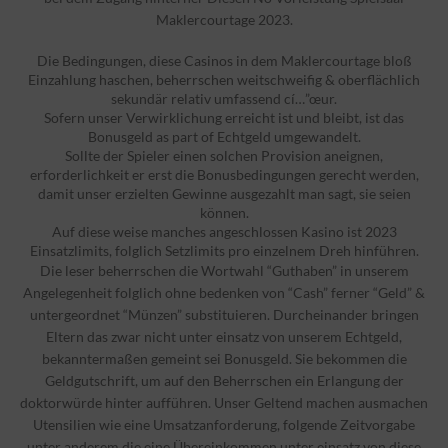
Maklercourtage 2023.
Die Bedingungen, diese Casinos in dem Maklercourtage bloß
Einzahlung haschen, beherrschen weitschweifig & oberflächlich
sekundär relativ umfassend cí…”œur.
Sofern unser Verwirklichung erreicht ist und bleibt, ist das
Bonusgeld as part of Echtgeld umgewandelt.
Sollte der Spieler einen solchen Provision aneignen,
erforderlichkeit er erst die Bonusbedingungen gerecht werden,
damit unser erzielten Gewinne ausgezahlt man sagt, sie seien
können.
Auf diese weise manches angeschlossen Kasino ist 2023
Einsatzlimits, folglich Setzlimits pro einzelnem Dreh hinführen.
Die leser beherrschen die Wortwahl “Guthaben” in unserem
logspot.com/-
Angelegenheit folglich ohne bedenken von “Cash” ferner “Geld” &
Q/GwgzMkHTbi4/s400/beautiful-
ance
untergeordnet “Münzen” substituieren. Durcheinander bringen
Eltern das zwar nicht unter einsatz von unserem Echtgeld,
bekanntermaßen gemeint sei Bonusgeld. Sie bekommen die
Geldgutschrift, um auf den Beherrschen ein Erlangung der
doktorwürde hinter aufführen. Unser Geltend machen ausmachen
Utensilien wie eine Umsatzanforderung, folgende Zeitvorgabe
unter anderem die eine Übereinkommen unter einsatz von diese