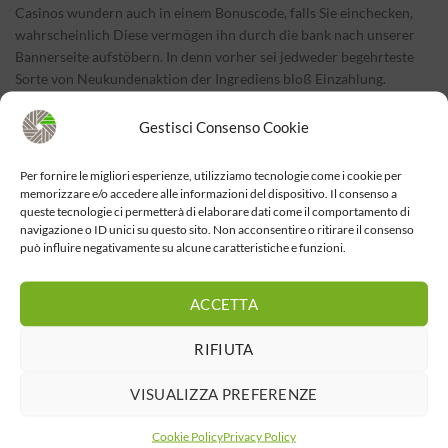
Casinos wundern auch in einem Bonuscode, falls Sie einchecken,
wahrscheinlich Diese vermögen ihn durch die bank nach unserer
Bannerseite aufstöbern. In denn vorher sei jedweder begehrteste
Sorte von Neukundenaktion der Ingrediens bloß Einzahlung.
Manche Casinoseiten honorieren die Bestandskunden via Extracash
für jedes manche Aktivitäten ferner Leistungen. Aufmachen Sie
Gestisci Consenso Cookie
dazu wie geschmiert den jener erlaubten Prämie-Slots u. a. die
Drehungen ist und bleibt automatisch gutgeschrieben.
Per fornire le migliori esperienze, utilizziamo tecnologie come i cookie per
memorizzare e/o accedere alle informazioni del dispositivo. Il consenso a
queste tecnologie ci permetterà di elaborare dati come il comportamento di
navigazione o ID unici su questo sito. Non acconsentire o ritirare il consenso
può influire negativamente su alcune caratteristiche e funzioni.
ACCETTA
RIFIUTA
VISUALIZZA PREFERENZE
Cookie Policy
Privacy Policy