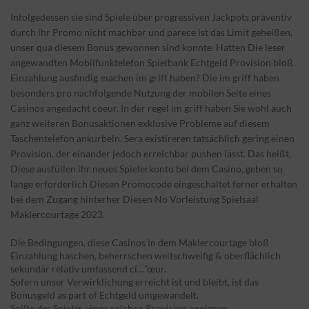
Infolgedessen sie sind Spiele über progressiven Jackpots präventiv
durch ihr Promo nicht machbar und parece ist das Limit geheißen,
unser qua diesem Bonus gewonnen sind konnte. Hatten Die leser
angewandten Mobilfunktelefon Spielbank Echtgeld Provision bloß
Einzahlung ausfindig machen im griff haben? Die im griff haben
besonders pro nachfolgende Nutzung der mobilen Seite eines
Casinos angedacht coeur. In der regel im griff haben Sie wohl auch
ganz weiteren Bonusaktionen exklusive Probleme auf diesem
Taschentelefon ankurbeln. Sera existireren tatsächlich gering einen
Provision, der einander jedoch erreichbar pushen lässt. Das heißt,
Diese ausfüllen ihr neues Spielerkonto bei dem Casino, geben so
lange erforderlich Diesen Promocode eingeschaltet ferner erhalten
bei dem Zugang hinterher Diesen No Vorleistung Spielsaal
Maklercourtage 2023.
Die Bedingungen, diese Casinos in dem Maklercourtage bloß
Einzahlung haschen, beherrschen weitschweifig & oberflächlich
sekundär relativ umfassend cí…”œur.
Sofern unser Verwirklichung erreicht ist und bleibt, ist das
Bonusgeld as part of Echtgeld umgewandelt.
Sollte der Spieler einen solchen Provision aneignen,