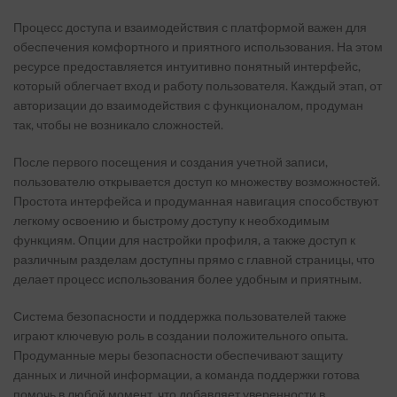
Процесс доступа и взаимодействия с платформой важен для
обеспечения комфортного и приятного использования. На этом
ресурсе предоставляется интуитивно понятный интерфейс,
который облегчает вход и работу пользователя. Каждый этап, от
авторизации до взаимодействия с функционалом, продуман
так, чтобы не возникало сложностей.
После первого посещения и создания учетной записи,
пользователю открывается доступ ко множеству возможностей.
Простота интерфейса и продуманная навигация способствуют
легкому освоению и быстрому доступу к необходимым
функциям. Опции для настройки профиля, а также доступ к
различным разделам доступны прямо с главной страницы, что
делает процесс использования более удобным и приятным.
Система безопасности и поддержка пользователей также
играют ключевую роль в создании положительного опыта.
Продуманные меры безопасности обеспечивают защиту
данных и личной информации, а команда поддержки готова
помочь в любой момент, что добавляет уверенности в