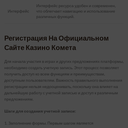
Интерфейс ресурса удобен и современен,
Интерфейс
что облегчает навигацию и использование
различных функций.
Регистрация На Официальном
Сайте Казино Комета
Для начала участия в играх и других предложениях платформы,
необходимо создать учетную запись. Этот процесс позволяет
получить доступ ко всем функциям и преимуществам,
доступным пользователям. Важность правильного выполнения
регистрации нельзя недооценивать, поскольку она влияет на
дальнейшую работу с учетной записью и доступ к различным
предложениям.
Шаги для создания учетной записи:
1. Заполнение формы. Первым шагом является