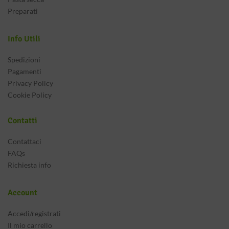
Preparati
Info Utili
Spedizioni
Pagamenti
Privacy Policy
Cookie Policy
Contatti
Contattaci
FAQs
Richiesta info
Account
Accedi/registrati
Il mio carrello