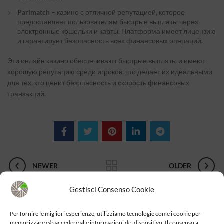
Parimatch
– казино с отличной репутацией, которое
предоставляет пользователям быстрые выплаты через
электронные кошельки и карты. Платформа имеет лицензию
и гарантирует безопасность всех финансовых операций.
Эти онлайн казино обеспечивают быстрые выплаты и имеют
хорошую репутацию среди игроков, что делает их идеальными
для тех, кто ценит безопасность и скорость финансовых
транзакций.
NEWER
OLDER
Gestisci Consenso Cookie
Per fornire le migliori esperienze, utilizziamo tecnologie come i cookie per
memorizzare e/o accedere alle informazioni del dispositivo. Il consenso a