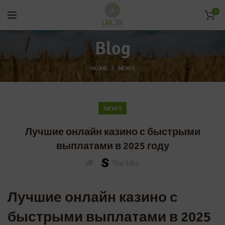
0
Blog
HOME
NEWS
NEWS
Лучшие онлайн казино с быстрыми
выплатами в 2025 году
The S.r.l
Лучшие онлайн казино с
быстрыми выплатами в 2025