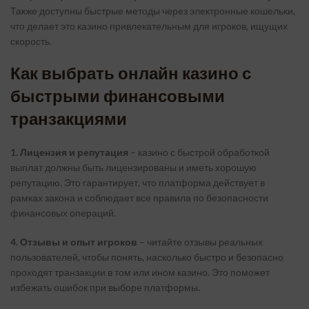
Также доступны быстрые методы через электронные кошельки,
что делает это казино привлекательным для игроков, ищущих
скорость.
Как выбрать онлайн казино с
быстрыми финансовыми
транзакциями
1. Лицензия и репутация
– казино с быстрой обработкой
выплат должны быть лицензированы и иметь хорошую
репутацию. Это гарантирует, что платформа действует в
рамках закона и соблюдает все правила по безопасности
финансовых операций.
4. Отзывы и опыт игроков
– читайте отзывы реальных
пользователей, чтобы понять, насколько быстро и безопасно
проходят транзакции в том или ином казино. Это поможет
избежать ошибок при выборе платформы.