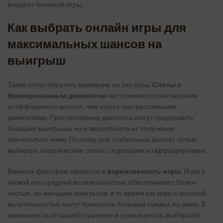
владеет техникой игры.
Как выбрать онлайн игры для
максимальных шансов на
выигрыш
Также стоит обратить внимание на тип игры.
Слоты с
фиксированным джекпотом
часто имеют более высокие
коэффициенты выплат, чем игры с прогрессивными
джекпотами. Прогрессивные джекпоты могут предложить
большие выигрыши, но и вероятность их получения
значительно ниже. Поэтому для стабильных выплат лучше
выбирать классические слоты с хорошими коэффициентами.
Важным фактором является и
вариативность игры
. Игры с
низкой или средней волатильностью обеспечивают более
частые, но меньшие выигрыши, в то время как игры с высокой
волатильностью могут приносить большие суммы, но реже. В
зависимости от вашей стратегии и уровня риска, выбирайте