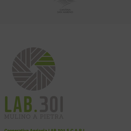
Cooperativa Agricola LAB 301 S.c.a.r.l.