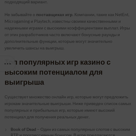
подходящий вариант.
Не забывайте о
поставщиках игр
. Компании, такие как NetEnt,
Microgaming и Playtech, известны своими качественными и
надежными играми с высокими коэффициентами выплат. Игры
от этих разработчиков часто включают бонусные раунды и
дополнительные функции, которые могут значительно
увеличить шансы на выигрыш.
Топ популярных игр казино с
высоким потенциалом для
выигрыша
Существует множество онлайн игр, которые могут предложить
игрокам значительные выигрыши. Ниже приведен список самых
популярных и прибыльных игр, которые имеют высокий
потенциал для получения реальных денег.
Book of Dead
– Один из самых популярных слотов с высоким
RTP и прогрессивным бонусом. В игре предлагаются