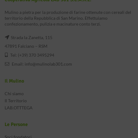
Mulino a pietra per la produzione di farine ottenute con cereali del
territorio della Repubblica di San Marino. Effettuiamo
confezionamento, pulizia e macinature conto terzi.
Strada la Zanetta, 115
47891 Falciano – RSM
Tel: (+39) 370 3495294
Email:
info@mulinolab301.com
Il Mulino
Chi siamo
Il Territorio
LAB.OTTTEGA
Le Persone
Soci fondatori