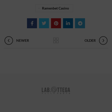
Ramenbet Casino
NEWER
OLDER