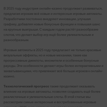
В 2025 году индустрия онлайн-казино продолжает развиваться,
предлагая игрокам всё новые и интересные игровые автоматы.
Разработчики постоянно внедряют инновации, улучшая
графику, добавляя новые бонусные функции и повышая шанс
на крупные выигрыши. С каждым годом растёт разнообразие
слотов, что делает выбор игр ещё более увлекательным и
разнообразным.
Игровые автоматы в 2025 году предлагают не только красивые
визуальные эффекты, но и новые механики, такие как
прогрессивные джекпоты, множители и особенные бонусные
раунды. Эти особенности делают игры более интерактивными и
захватывающими, что привлекает всё больше игроков к онлайн-
казино.
Технологический прогресс
также продолжает оказывать
влияние на игровые автоматы, позволяя создавать ещё более
реалистичные и увлекательные слоты. В этой статье мы
рассмотрим самые интересные и востребованные игровые