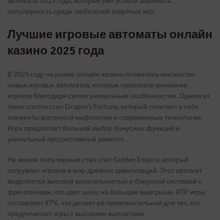
автоматы 2025 года, которые уже успели завоевать
популярность среди любителей азартных игр.
Лучшие игровые автоматы онлайн
казино 2025 года
В 2025 году на рынке онлайн-казино появилось множество
новых игровых автоматов, которые привлекли внимание
игроков благодаря своим уникальным особенностям. Одним из
таких слотов стал Dragon’s Fortune, который сочетает в себе
элементы восточной мифологии и современные технологии.
Игра предлагает большой выбор бонусных функций и
уникальный прогрессивный джекпот.
Не менее популярным стал слот Golden Empire, который
погружает игроков в мир древних цивилизаций. Этот автомат
выделяется высокой волатильностью и бонусной системой с
фри-спинами, что дает шанс на большие выигрыши. RTP игры
составляет 97%, что делает её привлекательной для тех, кто
предпочитает игры с высокими выплатами.