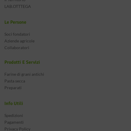
LAB.OTTTEGA
Le Persone
Soci fondatori
Aziende agricole
Collaboratori
Prodotti E Servizi
Farine di grani antichi
Pasta secca
Preparati
Info Utili
Spedizioni
Pagamenti
Privacy Policy