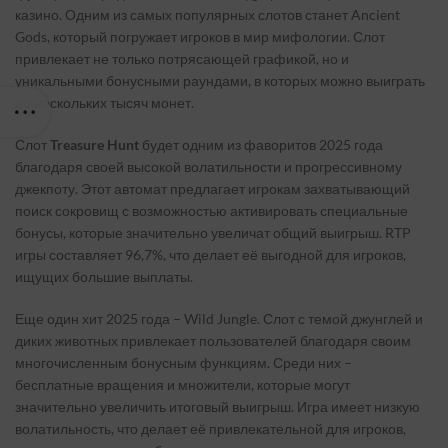
казино. Одним из самых популярных слотов станет Ancient
Gods, который погружает игроков в мир мифологии. Слот
привлекает не только потрясающей графикой, но и
уникальными бонусными раундами, в которых можно выиграть
до нескольких тысяч монет.
Слот
Treasure Hunt
будет одним из фаворитов 2025 года
благодаря своей высокой волатильности и прогрессивному
джекпоту. Этот автомат предлагает игрокам захватывающий
поиск сокровищ с возможностью активировать специальные
бонусы, которые значительно увеличат общий выигрыш. RTP
игры составляет 96,7%, что делает её выгодной для игроков,
ищущих большие выплаты.
Еще один хит 2025 года – Wild Jungle. Слот с темой джунглей и
диких животных привлекает пользователей благодаря своим
многочисленным бонусным функциям. Среди них –
бесплатные вращения и множители, которые могут
значительно увеличить итоговый выигрыш. Игра имеет низкую
волатильность, что делает её привлекательной для игроков,