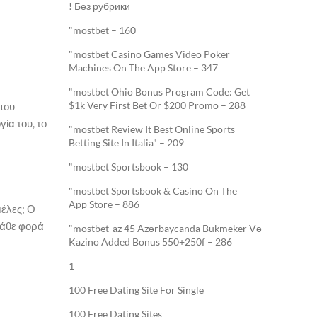
! Без рубрики
"mostbet – 160
"‎mostbet Casino Games Video Poker
Machines On The App Store – 347
"mostbet Ohio Bonus Program Code: Get
$1k Very First Bet Or $200 Promo – 288
 που
ία του, το
"mostbet Review It Best Online Sports
Betting Site In Italia" – 209
"mostbet Sportsbook – 130
"‎mostbet Sportsbook & Casino On The
App Store – 886
μέλες; Ο
κάθε φορά
"mostbet-az 45 Azərbaycanda Bukmeker Və
Kazino Added Bonus 550+250f – 286
1
100 Free Dating Site For Single
100 Free Dating Sites