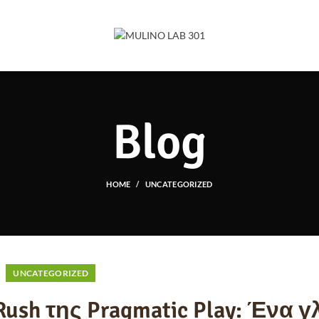
Blog
HOME
UNCATEGORIZED
UNCATEGORIZED
sh της Pragmatic Play: Ένα γ