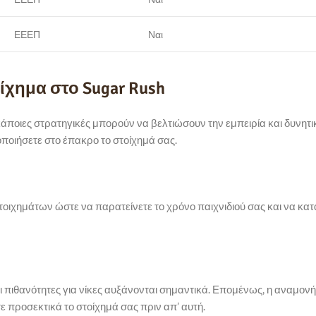
ΕΕΕΠ
Ναι
ίχημα στο Sugar Rush
κάποιες στρατηγικές μπορούν να βελτιώσουν την εμπειρία και δυνητι
ιοποιήσετε στο έπακρο το στοίχημά σας.
τοιχημάτων ώστε να παρατείνετε το χρόνο παιχνιδιού σας και να κα
ι πιθανότητες για νίκες αυξάνονται σημαντικά. Επομένως, η αναμονή 
ίτε προσεκτικά το στοίχημά σας πριν απ’ αυτή.