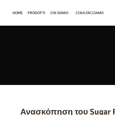
HOME
PRODOTTI
CHI SIAMO
COSA FACCIAMO
Ανασκόπηση του Sugar Ru