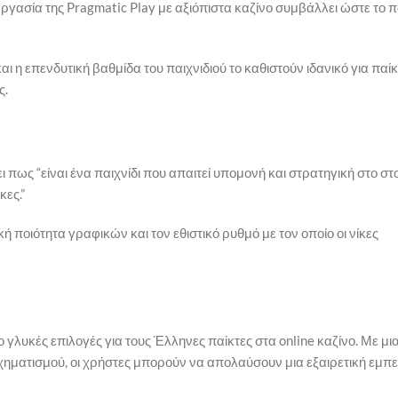
γασία της Pragmatic Play με αξιόπιστα καζίνο συμβάλλει ώστε το πα
ι η επενδυτική βαθμίδα του παιχνιδιού το καθιστούν ιδανικό για παί
ς.
ι πως “είναι ένα παιχνίδι που απαιτεί υπομονή και στρατηγική στο στ
ες.”
κή ποιότητα γραφικών και τον εθιστικό ρυθμό με τον οποίο οι νίκες
ιο γλυκές επιλογές για τους Έλληνες παίκτες στα online καζίνο. Με μι
ηματισμού, οι χρήστες μπορούν να απολαύσουν μια εξαιρετική εμπε