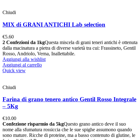
Chiudi
MIX di GRANI ANTICHI Lab selection
€
5.60
2 Confezioni da 1kg
Questa miscela di grani teneri antichi è ottenuta
dalla macinatura a pietra di diverse varietà tra cui: Frassineto, Gentil
Rosso, Andriolo, Verna, Inallettabile.
Aggiungi alla wishlist
Aggiungi al carrello
Quick view
Chiudi
Farina di grano tenero antico Gentil Rosso Integrale
– 5Kg
€
10.00
Confezione risparmio da 5kg
Questo grano antico deve il suo
nome alla sfumatura rossiccia che le sue spighe assumono quando
sono mature. Ricche di proteine, ma a basso contenuto di glutine, le