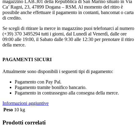
magazzino LAB.301 della Repubblica di San Marino situato in Via
Ca’ Ragni, 23, 47899 Dogana – RSM. Al momento del ritiro è
possibile anche effettuare il pagamento in contanti, bancomat o carta
di credito.
Se scegli di ritirare la merce in magazzino puoi telefonarci al numero
(+39) 370 3495294 tutti i giorni, dal Lunedì al Venerdì, dalle ore
09:00 alle 19:00, il Sabato dalle 9:30 alle 12:30 per prenotare il ritiro
della merce.
PAGAMENTI SICURI
Attualmente sono disponibili i seguenti tipi di pagamento:
Pagamento con Pay Pal.
Pagamento tramite bonifico bancario.
Pagamento in contrassegno alla consegna della merce.
Informazioni aggiuntive
Peso
10 kg
Prodotti correlati