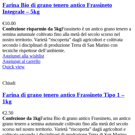
Farina Bio di grano tenero antico Frassineto
Integrale – 5kg
€
10.00
Confezione risparmio da 5kg
Frassineto è un antico grano tenero a
semina autunnale coltivato fino alla metà del secolo scorso nel
nostro territorio. Varietà “riscoperta” dagli agricoltori e coltivata
secondo i disciplinari di produzione Terra di San Marino con
tecniche rispettose dell’ambiente.
Aggiungi alla wishlist
Aggiungi al carrello
Quick view
Chiudi
Farina di grano tenero antico Frassineto Tipo 1 –
1kg
€
2.50
Confezione da 1kg
Farina Bio di grano antico Frassineto, un antico
grano tenero a semina autunnale coltivato fino alla metà del secolo
scorso nel nostro territorio. Varietà “riscoperta” dagli agricoltori e
coltivata secondo i disciplinari di produzione Terra di San Marino