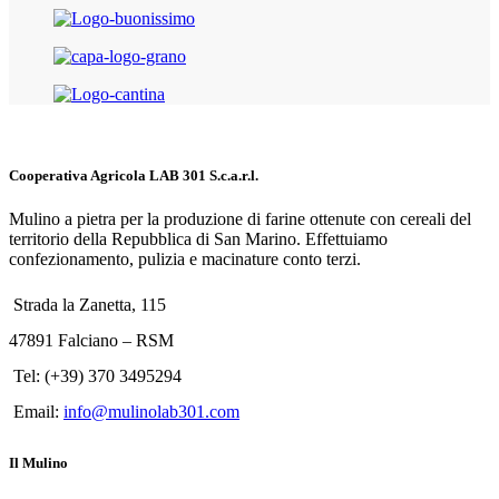
Cooperativa Agricola LAB 301 S.c.a.r.l.
Mulino a pietra per la produzione di farine ottenute con cereali del
territorio della Repubblica di San Marino. Effettuiamo
confezionamento, pulizia e macinature conto terzi.
Strada la Zanetta, 115
47891 Falciano – RSM
Tel: (+39) 370 3495294
Email:
info@mulinolab301.com
Il Mulino