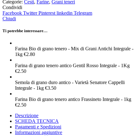
Categorie:
Cesti
,
Farine
,
Grani teneri
Condividi
Facebook
Twitter
Pinterest
linkedin
Telegram
Chiudi
Ti potrebbe interessare…
Farina Bio di grano tenero - Mix di Grani Antichi Integrale -
1kg
€
2.80
Farina di grano tenero antico Gentil Rosso Integrale - 1Kg
€
2.50
Semola di grano duro antico - Varietà Senatore Cappelli
Integrale - 1kg
€
3.50
Farina Bio di grano tenero antico Frassineto Integrale - 1kg
€
2.50
Descrizione
SCHEDA TECNICA
Pagamenti e Spedizioni
Informazioni aggiuntive