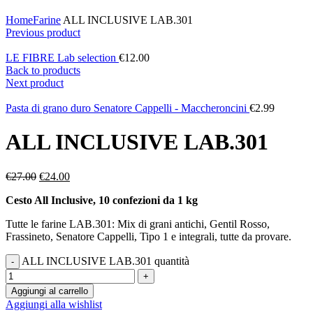
Click to enlarge
Home
Farine
ALL INCLUSIVE LAB.301
Previous product
LE FIBRE Lab selection
€
12.00
Back to products
Next product
Pasta di grano duro Senatore Cappelli - Maccheroncini
€
2.99
ALL INCLUSIVE LAB.301
€
27.00
€
24.00
Cesto All Inclusive, 10 confezioni da 1 kg
Tutte le farine LAB.301: Mix di grani antichi, Gentil Rosso,
Frassineto, Senatore Cappelli, Tipo 1 e integrali, tutte da provare.
ALL INCLUSIVE LAB.301 quantità
Aggiungi al carrello
Aggiungi alla wishlist