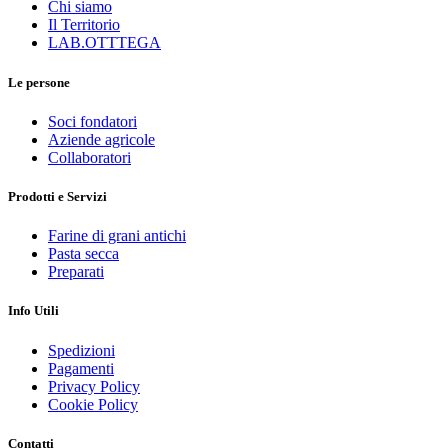
Chi siamo
Il Territorio
LAB.OTTTEGA
Le persone
Soci fondatori
Aziende agricole
Collaboratori
Prodotti e Servizi
Farine di grani antichi
Pasta secca
Preparati
Info Utili
Spedizioni
Pagamenti
Privacy Policy
Cookie Policy
Contatti