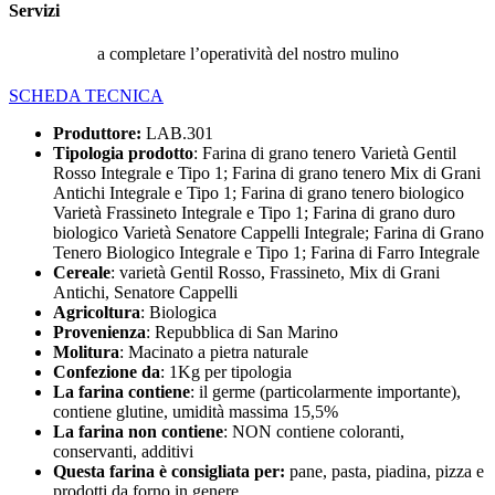
Servizi
a completare l’operatività del nostro mulino
SCHEDA TECNICA
Produttore:
LAB.301
Tipologia prodotto
: Farina di grano tenero Varietà Gentil
Rosso Integrale e Tipo 1; Farina di grano tenero Mix di Grani
Antichi Integrale e Tipo 1; Farina di grano tenero biologico
Varietà Frassineto Integrale e Tipo 1; Farina di grano duro
biologico Varietà Senatore Cappelli Integrale; Farina di Grano
Tenero Biologico Integrale e Tipo 1; Farina di Farro Integrale
Cereale
: varietà Gentil Rosso, Frassineto, Mix di Grani
Antichi, Senatore Cappelli
Agricoltura
: Biologica
Provenienza
: Repubblica di San Marino
Molitura
: Macinato a pietra naturale
Confezione da
: 1Kg per tipologia
La farina contiene
: il germe (particolarmente importante),
contiene glutine, umidità massima 15,5%
La farina non contiene
: NON contiene coloranti,
conservanti, additivi
Questa farina è consigliata per:
pane, pasta, piadina, pizza e
prodotti da forno in genere