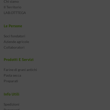
Chi siamo
Il Territorio
LAB.OTTTEGA
Le Persone
Soci fondatori
Aziende agricole
Collaboratori
Prodotti E Servizi
Farine di grani antichi
Pasta secca
Preparati
Info Utili
Spedizioni
Pagamenti