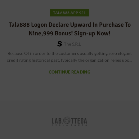
TALA888 APP 921
Tala888 Logon Declare Upward In Purchase To
Nine,999 Bonus! Sign-up Now!
The S.r.l
Because Of in order to the customers usually getting zero elegant
credit rating historical past, typically the organization relies upo...
CONTINUE READING