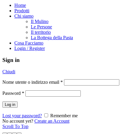
Home
Prodotti
Chi siamo
Il Mulino
Le Persone
Il territorio
La Bottega della Pasta
Cosa Facciamo
Login / Register
Sign in
Chiudi
Nome utente o indirizzo email
*
Password
*
Log in
Lost your password?
Remember me
No account yet?
Create an Account
Scroll To Top