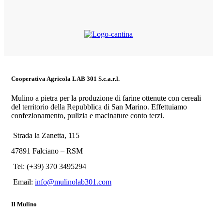
Cooperativa Agricola LAB 301 S.c.a.r.l.
Mulino a pietra per la produzione di farine ottenute con cereali
del territorio della Repubblica di San Marino. Effettuiamo
confezionamento, pulizia e macinature conto terzi.
Strada la Zanetta, 115
47891 Falciano – RSM
Tel: (+39) 370 3495294
Email:
info@mulinolab301.com
Il Mulino