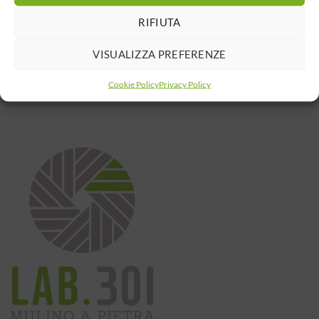
RIFIUTA
VISUALIZZA PREFERENZE
Cookie Policy
Privacy Policy