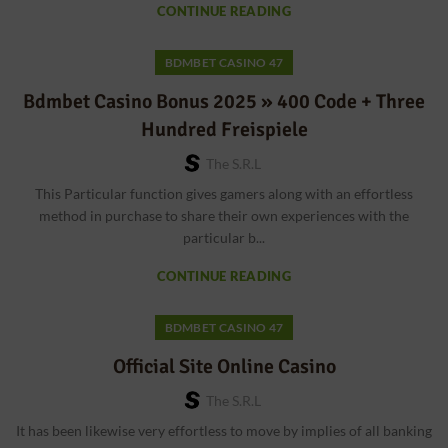
CONTINUE READING
BDMBET CASINO 47
Bdmbet Casino Bonus 2025 » 400 Code + Three
Hundred Freispiele
The S.r.l
This Particular function gives gamers along with an effortless
method in purchase to share their own experiences with the
particular b...
CONTINUE READING
BDMBET CASINO 47
Official Site Online Casino
The S.r.l
It has been likewise very effortless to move by implies of all banking