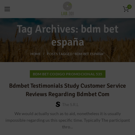
0
Tag Archives: bdm bet
españa
HOME
POSTS TAGGED "BDM BET ESPAÑA"
BDM BET CODIGO PROMOCIONAL 535
Bdmbet Testimonials Study Customer Service
Reviews Regarding Bdmbet Com
The S.r.l
We would actually such as to aid, nonetheless it is usually
impossible regarding us this specific time. Typically The participant
thro...