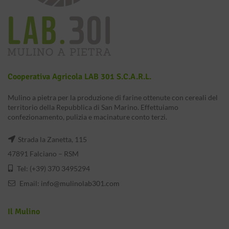
Cooperativa Agricola LAB 301 S.c.a.r.l.
Mulino a pietra per la produzione di farine ottenute con cereali del
territorio della Repubblica di San Marino. Effettuiamo
confezionamento, pulizia e macinature conto terzi.
Strada la Zanetta, 115
47891 Falciano – RSM
Tel: (+39) 370 3495294
Email:
info@mulinolab301.com
Il Mulino