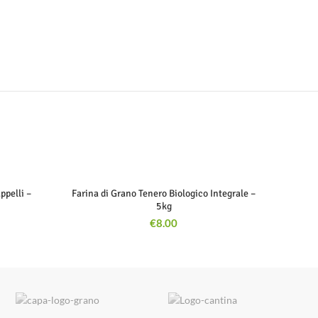
ppelli –
Farina di Grano Tenero Biologico Integrale –
5kg
€
8.00