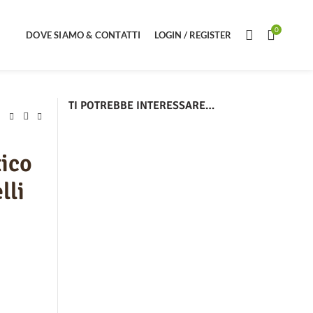
0
DOVE SIAMO & CONTATTI
LOGIN / REGISTER
TI POTREBBE INTERESSARE…
tico
lli