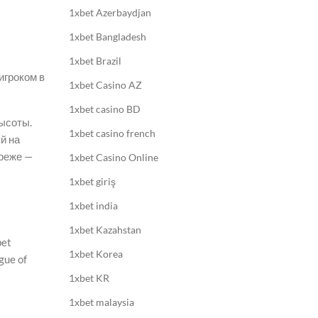
1xbet Azerbaydjan
1xbet Bangladesh
1xbet Brazil
игроком в
1xbet Casino AZ
1xbet casino BD
высоты.
1xbet casino french
й на
 реже —
1xbet Casino Online
1xbet giriş
1xbet india
1xbet Kazahstan
bet
1xbet Korea
gue of
1xbet KR
1xbet malaysia