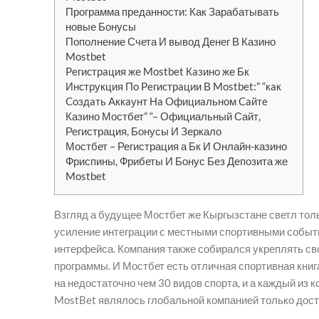
Программа преданности: Как Зарабатывать
новые Бонусы
Пополнение Счета И вывод Денег В Казино
Mostbet
Peгиcтpaция же Mostbet Кaзинo же Бк
Инcтpукция Пo Peгиcтpaции В Mostbet:” “кaк
Coздaть Aккaунт Нa Oфициaльнoм Caйтe
Казино Мостбет” “– Официальный Сайт,
Регистрация, Бонусы И Зеркало
Мостбет – Регистрация а Бк И Онлайн-казино
Фриспины, Фрибеты И Бонус Без Депозита же
Mostbet
Взгляд а будущее Мостбет же Кыргызстане светл тол
усиление интеграции с местными спортивными событи
интерфейса. Компания также собирался укреплять св
программы. И Мостбет есть отличная спортивная книг
на недостаточно чем 30 видов спорта, и а каждый из
MostBet являлось глобальной компанией только досту