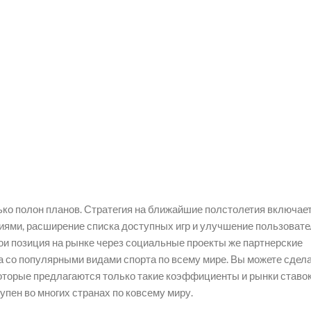
ько полон планов. Стратегия на ближайшие полстолетия включае
ями, расширение списка доступных игр и улучшение пользовате
ои позиция на рынке через социальные проекты же партнерские
а со популярными видами спорта по всему мире. Вы можете сдела
 которые предлагаются только такие коэффициенты и рынки ставок
пен во многих странах по ковсему миру.