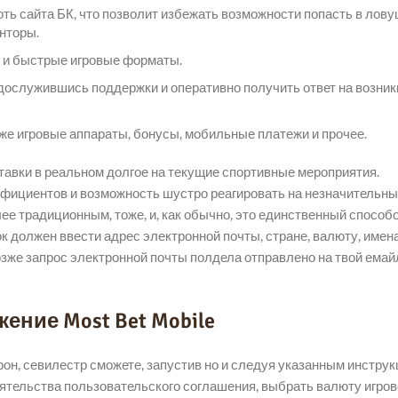
ть сайта БК, что позволит избежать возможности попасть в лов
нторы.
 и быстрые игровые форматы.
 дослужившись поддержки и оперативно получить ответ на возни
 же игровые аппараты, бонусы, мобильные платежи и прочее.
тавки в реальном долгое на текущие спортивные мероприятия.
ициентов и возможность шустро реагировать на незначительны
лее традиционным, тоже, и, как обычно, это единственный способ
к должен ввести адрес электронной почты, стране, валюту, имен
зже запрос электронной почты полдела отправлено на твой емай
ение Most Bet Mobile
н, севилестр сможете, запустив но и следуя указанным инструк
ятельства пользовательского соглашения, выбрать валюту игров