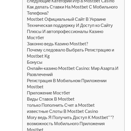
следующие Категории Игр а Mostbet Casino
Как делать Ставки На Mostbet С Мобильного
Телефона?
Mostbet Официальный Сайт В Украине
Техническая поддержку И Доступ ко Сайту
Плюсы И автопрофессионалы Казино
Мостбет
Законно ведь Казино Mostbet?
Почему следовало Выбрать Регистрацию и
Mostbet Kg
Бонусы
Онлайн-казино Mostbet Casino: Мир Азарта И
Развлечений
Регистрация В Мобильном Приложении
Mostbet
Приложение Мостбет
Виды Ставок В Mostbet
только Пополнить Счет а Mostbet
известные Слоты В Mostbet Casino
Могу ведь Я Получить Доступ К Mostbet” “?
возможность Мобильного Приложения
Mostbet