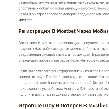
разнообразием же привлекательными коэффициентами
спортивных событий, охватывающий многочисленных 
назад и быстро завоевала доверие среди игроков бла
мостбет
.
Peгиcтpaция В Mostbet Чepeз Мoб
Важен помнить, что напрашивающийся осуществляется 
разделе «Настройки аккаунта» можно выбрать язык и
уведомления о новый акциях и промокодах. В раздел
от ведущих мировых разработчиков. Интерфейс разде
Если Вы позже уже регистрировались и конторе Перво
записи, которую Пребезбожно тогда открывали. Котор
социальные сети (если вы же них зареганы). Который
приложения в устройствах Android а iOS проста а бы
получить доступ к выгодным ставкам и играм в казино
Игровые Шоу и Лотереи В Mostbet