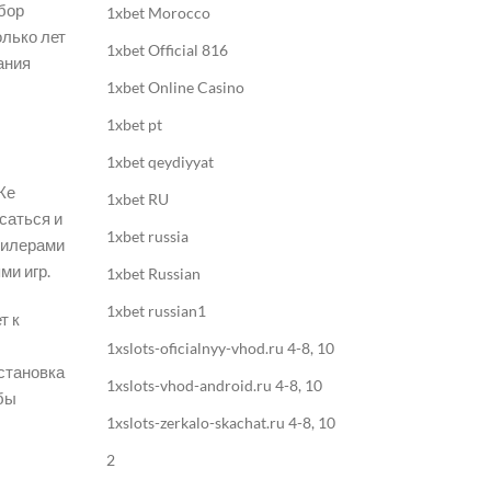
бор
1xbet Morocco
лько лет
1xbet Official 816
ания
1xbet Online Casino
1xbet pt
1xbet qeydiyyat
Же
1xbet RU
саться и
1xbet russia
дилерами
ми игр.
1xbet Russian
1xbet russian1
т к
1xslots-oficialnyy-vhod.ru 4-8, 10
Установка
1xslots-vhod-android.ru 4-8, 10
обы
1xslots-zerkalo-skachat.ru 4-8, 10
2