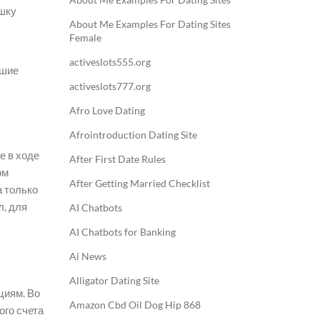
ушку
About Me Examples For Dating Sites
Female
activeslots555.org
кшие
activeslots777.org
Afro Love Dating
Afrointroduction Dating Site
е в ходе
After First Date Rules
ом
After Getting Married Checklist
а только
л, для
AI Chatbots
AI Chatbots for Banking
Ai News
Alligator Dating Site
циям. Во
Amazon Cbd Oil Dog Hip 868
ого счета