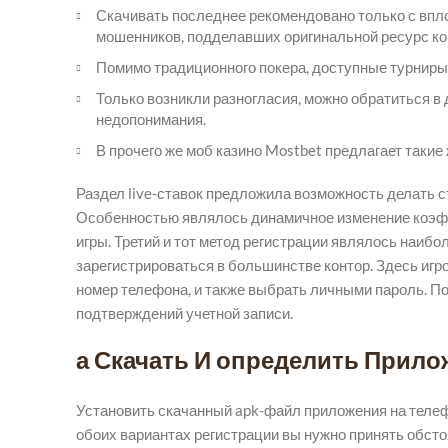
Скачивать последнее рекомендовано только с впло
мошенников, подделавших оригинальной ресурс ко
Помимо традиционного покера, доступные турниры
Только возникли разногласия, можно обратиться в
недопонимания.
В прочего же моб казино Mostbet предлагает такие
Раздел live-ставок предложила возможность делать с
Особенностью являлось динамичное изменение коэфф
игры. Третий и тот метод регистрации являлось наибо
зарегистрироваться в большинстве контор. Здесь игро
номер телефона, и также выбрать личными пароль. По
подтверждений учетной записи.
а Скачать И определить Прилож
Установить скачанный apk-файл приложения на телефо
обоих вариантах регистрации вы нужно принять обсто