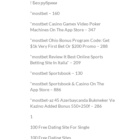
! Без рубрики
"mostbet – 160
"‎mostbet Casino Games Video Poker
Machines On The App Store – 347
"mostbet Ohio Bonus Program Code: Get
$1k Very First Bet Or $200 Promo – 288
"mostbet Review It Best Online Sports
Betting Site In Italia" – 209
"mostbet Sportsbook – 130
"‎mostbet Sportsbook & Casino On The
App Store – 886
"mostbet-az 45 Azərbaycanda Bukmeker Və
Kazino Added Bonus 550+250f – 286
1
100 Free Dating Site For Single
100 Free Dating Sites