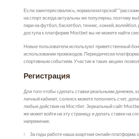
Если заинтересовались, нормализаторской” “расскажем
на спорт всегда актуальны же популярны, поэтому вы
пари на футбол, баскетбол, теннис, хоккей, волейбол, 
доступа к платформе Mostbet вы не можете найти све
Новые пользователи используют приветственный бон
использовании промокодов. Периодически платформа
спортивным событиям. Участие в таких акциях позво
Регистрация
Дли того чтобы сделать ставки реальными денежек, 
личный кабинет, соленск можете пополнять счет, дела
любые действия на Мостбет. Зеркальный сайт Mostbet
же может войти на эту страницу и делать ставки на с
напряжение.
За годы работе наша азартная онлайн платформа 