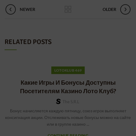
NEWER
OLDER
RELATED POSTS
LOTOKLUB 469
Какие Игры И Бонусы Доступны
Посетителям Казино Лото Клуб?
The S.r.l
Бонус начисляется каждую пятницу, союз игрок выполняет
консигнация акции. Отслеживать новые бонусы можно на сайте
или в группе казино ...
CONTINUE READING