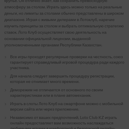
крупье. Он отлично знает, как сохранить превосходную
атмосферу за столом. Играть здесь можно только на реальные
деньги, но лимиты за столами обычно представлены в широком
диапазоне. Играя с живыми дилерами в Лотоклуб, наречие
изучить принципы за столом и выбрать оптимальную стратегию
ставок. Лото Клуб осуществляет свою деятельность на
основании официальной лицензии, выданной
уполномоченными органами Республики Казахстан.
Все игры проходят регулярные проверки на честность, союз
гарантирует справедливый игровой процедура ради каждого
участника.
Для начала следует завершить процедуру регистрации,
которая не отнимает много времени.
Деморежим не отличается от основного по своим
характеристикам или в плане автомеханик.
Играть в слоты Лото Клуб на смартфоне можно с мобильной
версии сайта или через приложение.
Независимо от ваших предпочтений, Loto Club KZ играть
онлайн предоставляет вам возможность наслаждаться
любимыми играми в комфортной и безопасной онлайн-