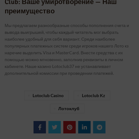
Club: Ваше умиротворение — Наш
преимущество
Мы предлагаем разнообразные способы пополнения счета и
вывода выигрышей, чтобы каждый читатель мог выбрать
наиболее удобный для себя вариант. Среди наиболее
популярных платежных систем среди игроков нашего Лото кз
наречие выделить Visa и MasterCard. Внести средства с их
помощью можно мгновенно, заполнив реквизиты в личном
кабинете. Наше казино Lotoclub37 не устанавливает
дополнительной комиссии при проведении платежей.
Lotoclub Casino
Lotoclub Kz
Лотоклуб