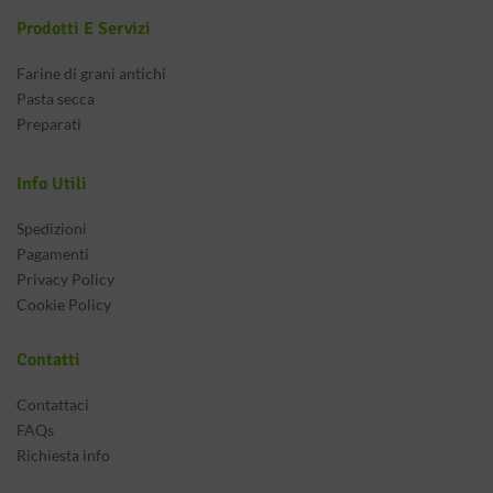
Prodotti E Servizi
Farine di grani antichi
Pasta secca
Preparati
Info Utili
Spedizioni
Pagamenti
Privacy Policy
Cookie Policy
Contatti
Contattaci
FAQs
Richiesta info