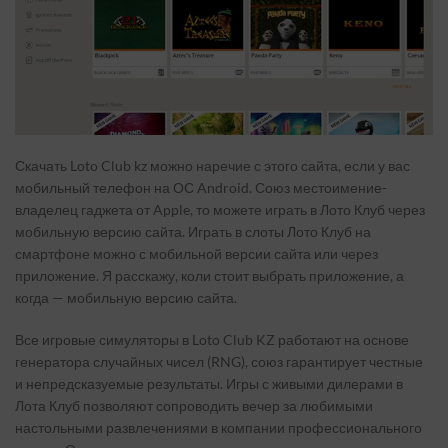
Скачать Loto Club kz можно наречие с этого сайта, если у вас
мобильный телефон на ОС Android. Союз местоимение-
владелец гаджета от Apple, то можете играть в Лото Клуб через
мобильную версию сайта. Играть в слоты Лото Клуб на
смартфоне можно с мобильной версии сайта или через
приложение. Я расскажу, коли стоит выбрать приложение, а
когда — мобильную версию сайта.
Все игровые симуляторы в Loto Club KZ работают на основе
генератора случайных чисел (RNG), союз гарантирует честные
и непредсказуемые результаты. Игры с живыми дилерами в
Лота Клуб позволяют сопроводить вечер за любимыми
настольными развлечениями в компании профессионального