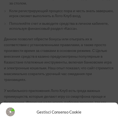
за столом.
Коли регистрирующий процесс пора и честь знать завершен,
игрок сможет выполнить в Лото Клуб вход.
Пополняйте счет и выводите средства в личном кабинете,
используя финансовый раздел «Касса».
Данное позволит обрести бонусы или отыграть их в
соответствии с установленными правилами, а также просто
произвести время за ставками в основном режиме. С Целью
внесения средств в казино предусмотрены популярные в
Казахстане платежные инструменты, включая банковские игра
и электронные кошельки. Наш опыт показал, что сайт стремится
максимально сократить урочный час ожидания при
транзакциях.
У мобильного приложения Лото Клуб есть гряда важных
преимуществ, которые делают игру со смартфона проще и
безопаснее. Игроку не надо искать рабочее зеркало, так как
блокировка не распространяется на программу. По Окончании
Gestisci Consenso Cookie
установки приложения пользователь экономит трафик, так как