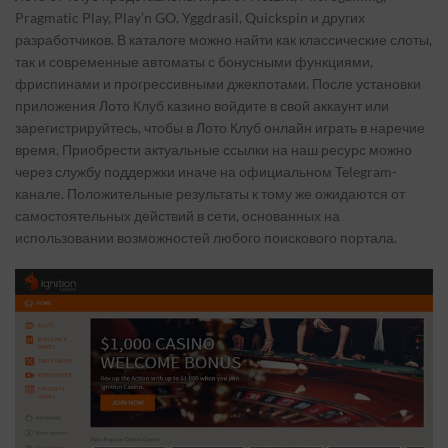
Pragmatic Play, Play’n GO, Yggdrasil, Quickspin и других
разработчиков. В каталоге можно найти как классические слоты,
так и современные автоматы с бонусными функциями,
фриспинами и прогрессивными джекпотами. После установки
приложения Лото Клуб казино войдите в свой аккаунт или
зарегистрируйтесь, чтобы в Лото Клуб онлайн играть в наречие
время. Приобрести актуальные ссылки на наш ресурс можно
через службу поддержки иначе на официальном Telegram-
канале. Положительные результаты к тому же ожидаются от
самостоятельных действий в сети, основанных на
использовании возможностей любого поискового портала.